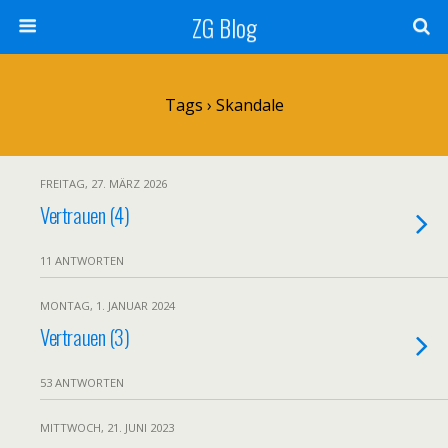
ZG Blog
Tags › Skandale
FREITAG, 27. MÄRZ 2026
Vertrauen (4)
11 ANTWORTEN
MONTAG, 1. JANUAR 2024
Vertrauen (3)
53 ANTWORTEN
MITTWOCH, 21. JUNI 2023