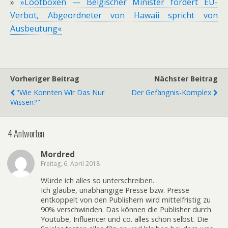
»
»Lootboxen — Belgischer Minister fordert EU-
Verbot, Abgeordneter von Hawaii spricht von
Ausbeutung«
Vorheriger Beitrag
Nächster Beitrag
"Wie Konnten Wir Das Nur
Der Gefängnis-Komplex
Wissen?"
4 Antworten
Mordred
Freitag, 6. April 2018
Würde ich alles so unterschreiben.
Ich glaube, unabhängige Presse bzw. Presse
entkoppelt von den Publishern wird mittelfristig zu
90% verschwinden. Das können die Publisher durch
Youtube, Influencer und co. alles schon selbst. Die