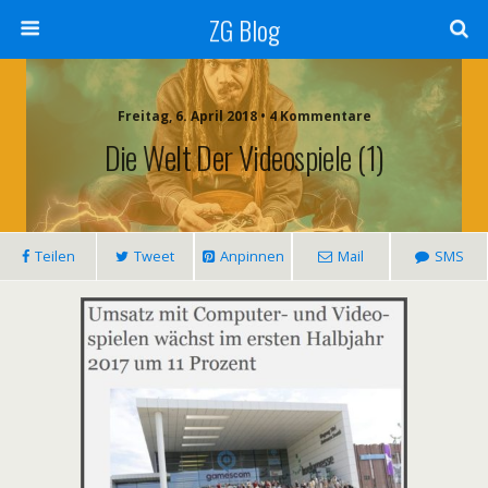
ZG Blog
Freitag, 6. April 2018 • 4 Kommentare
Die Welt Der Videospiele (1)
Teilen
Tweet
Anpinnen
Mail
SMS