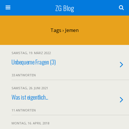
ZG Blog
Tags › Jemen
SAMSTAG, 19. MÄRZ 2022
Unbequeme Fragen (3)
33 ANTWORTEN
SAMSTAG, 26. JUNI 2021
Was ist eigentlich...
11 ANTWORTEN
MONTAG, 16. APRIL 2018