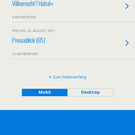
»
Völkerrecht? Haha!«
4 ANTWORTEN
FREITAG, 25. AUGUST 2017
Presseblick (65)
15 ANTWORTEN
Zum Seitenanfang
Mobil
Desktop