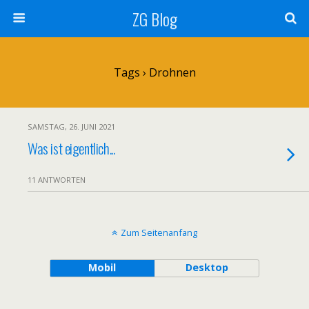
ZG Blog
Tags › Drohnen
SAMSTAG, 26. JUNI 2021
Was ist eigentlich...
11 ANTWORTEN
Zum Seitenanfang
Mobil
Desktop