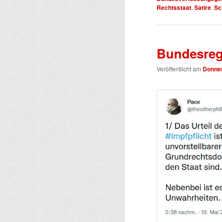
Rechtsstaat
,
Satire
,
Sc
Bundesreg
Veröffentlicht am
Donner