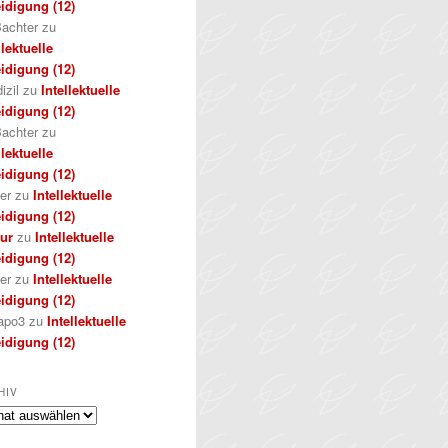
idigung (12)
achter
zu
llektuelle
idigung (12)
izil
zu
Intellektuelle
idigung (12)
achter
zu
llektuelle
idigung (12)
er
zu
Intellektuelle
idigung (12)
kur
zu
Intellektuelle
idigung (12)
er
zu
Intellektuelle
idigung (12)
apo3
zu
Intellektuelle
idigung (12)
HIV
iv