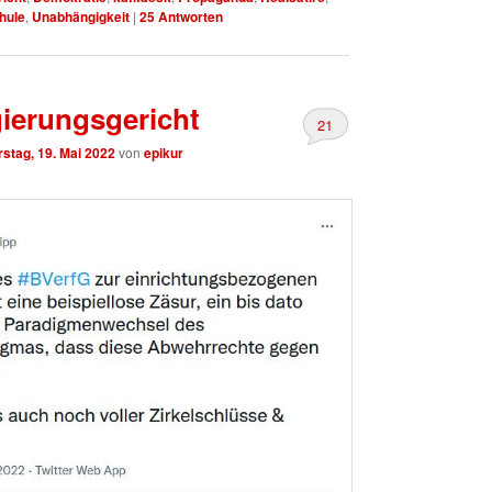
hule
,
Unabhängigkeit
|
25
Antworten
ierungsgericht
21
stag, 19. Mai 2022
von
epikur