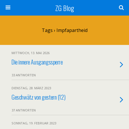
ZG Blog
Tags › Impfapartheid
MITTWOCH, 13. MAI 2026
Die innere Ausgangssperre
33 ANTWORTEN
DIENSTAG, 28. MÄRZ 2023
Geschwätz von gestern (12)
37 ANTWORTEN
SONNTAG, 19. FEBRUAR 2023