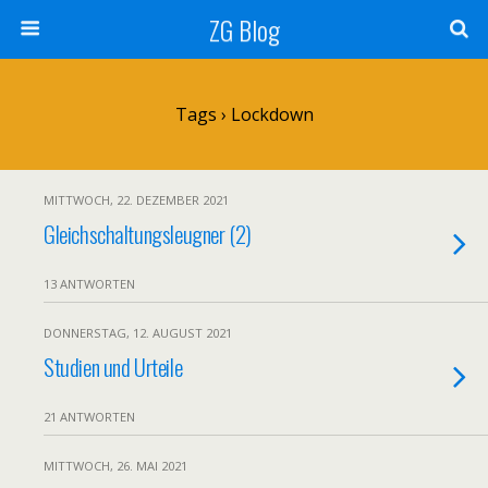
ZG Blog
Tags › Lockdown
MITTWOCH, 22. DEZEMBER 2021
Gleichschaltungsleugner (2)
13 ANTWORTEN
DONNERSTAG, 12. AUGUST 2021
Studien und Urteile
21 ANTWORTEN
MITTWOCH, 26. MAI 2021