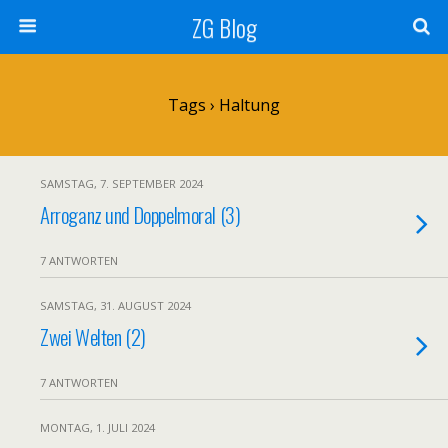
ZG Blog
Tags › Haltung
SAMSTAG, 7. SEPTEMBER 2024
Arroganz und Doppelmoral (3)
7 ANTWORTEN
SAMSTAG, 31. AUGUST 2024
Zwei Welten (2)
7 ANTWORTEN
MONTAG, 1. JULI 2024