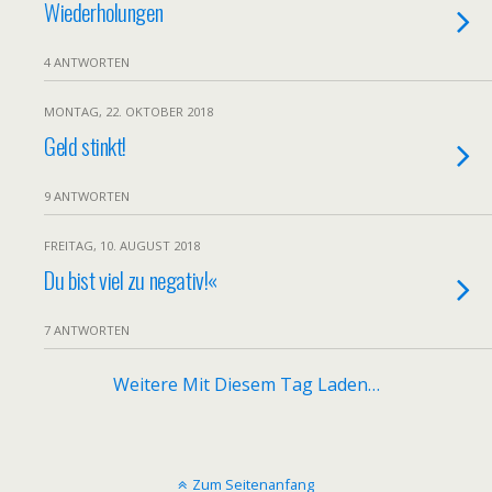
Wiederholungen
4 ANTWORTEN
MONTAG, 22. OKTOBER 2018
Geld stinkt!
9 ANTWORTEN
FREITAG, 10. AUGUST 2018
»
Du bist viel zu negativ!«
7 ANTWORTEN
Weitere Mit Diesem Tag Laden…
Zum Seitenanfang