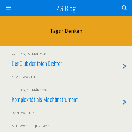
ZG Blog
Tags › Denken
FREITAG, 29. MAI 2020
Der Club der toten Dichter
45 ANTWORTEN
FREITAG, 13. MÄRZ 2020
Komplexität als Machtinstrument
9 ANTWORTEN
MITTWOCH, 5. JUNI 2019