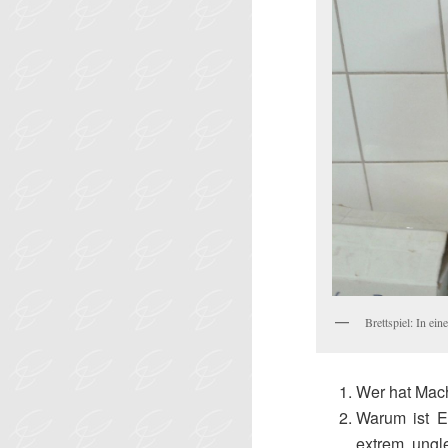
Brettspiel: In ei
Wer hat Mac
Warum ist E
extrem ungle