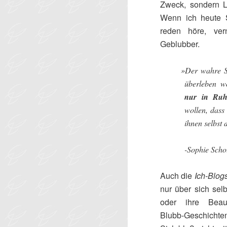
Zweck, sondern L
Wenn ich heute St
reden höre, ver
Geblubber.
»
Der wahre Sc
überleben w
nur in Ruh
wollen, dass
ihnen selbst
-Sophie Scho
Auch die
Ich-Blog
nur über sich selb
oder ihre Beauty
Blubb-Geschichte