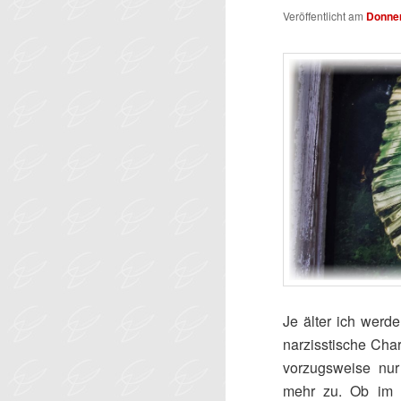
Veröffentlicht am
Donner
Je älter ich werde
narzisstische Char
vorzugsweise nur
mehr zu. Ob im 