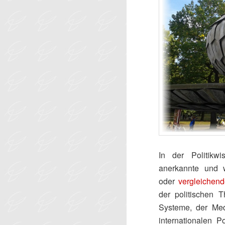
In der Politikwi
anerkannte und w
oder
vergleichend
der politischen T
Systeme, der Medi
internationalen Po