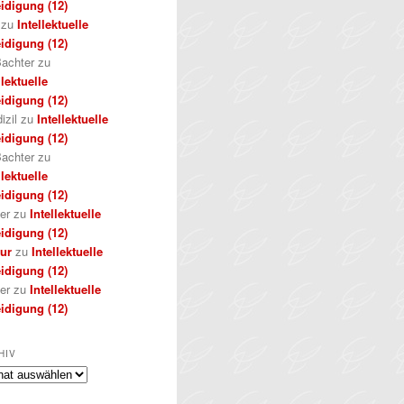
idigung (12)
zu
Intellektuelle
idigung (12)
achter
zu
llektuelle
idigung (12)
izil
zu
Intellektuelle
idigung (12)
achter
zu
llektuelle
idigung (12)
er
zu
Intellektuelle
idigung (12)
kur
zu
Intellektuelle
idigung (12)
er
zu
Intellektuelle
idigung (12)
HIV
iv