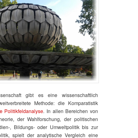
ssenschaft gibt es eine wissenschaftlich
eitverbreitete Methode: die Komparatistik
e Politikfeldanalyse
. In allen Bereichen von
heorie, der Wahlforschung, der politischen
en‑, Bildungs- oder Umweltpolitik bis zur
litik, spielt der analytische Vergleich eine