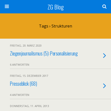
ZG Blog
Tags › Strukturen
FREITAG, 20. MÄRZ 2020
Ziegenjournalismus (5): Personalisierung
6 ANTWORTEN
FREITAG, 15. DEZEMBER 2017
Presseblick (68)
4 ANTWORTEN
DONNERSTAG, 11. APRIL 2013