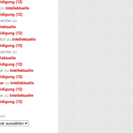
idigung (12)
zu
Intellektuelle
idigung (12)
achter
zu
llektuelle
idigung (12)
izil
zu
Intellektuelle
idigung (12)
achter
zu
llektuelle
idigung (12)
er
zu
Intellektuelle
idigung (12)
kur
zu
Intellektuelle
idigung (12)
er
zu
Intellektuelle
idigung (12)
HIV
iv