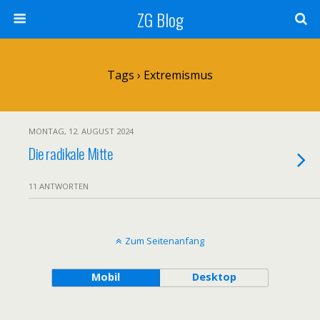
ZG Blog
Tags › Extremismus
MONTAG, 12. AUGUST 2024
Die radikale Mitte
11 ANTWORTEN
Zum Seitenanfang
Mobil
Desktop