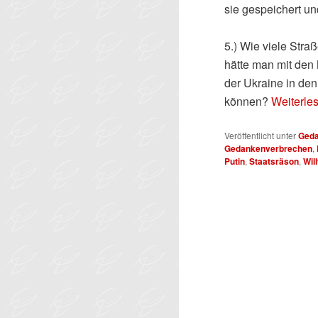
sie gespeichert u
5.) Wie viele Stra
hätte man mit den 
der Ukraine in den
können?
Weiterle
Veröffentlicht unter
Ged
Gedankenverbrechen
,
Putin
,
Staatsräson
,
Wil