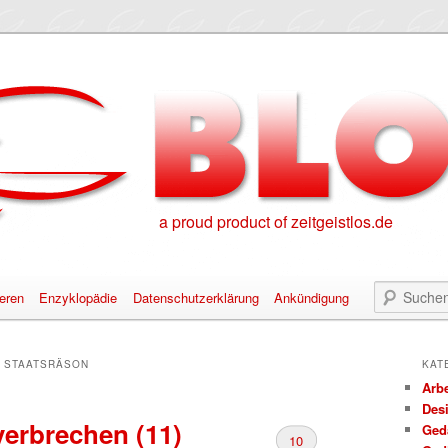
a proud product of zeitgeistlos.de
eren
Enzyklopädie
Datenschutzerklärung
Ankündigung
alt springen
nhalt springen
:
STAATSRÄSON
KAT
Arbe
Des
erbrechen (11)
Ged
10