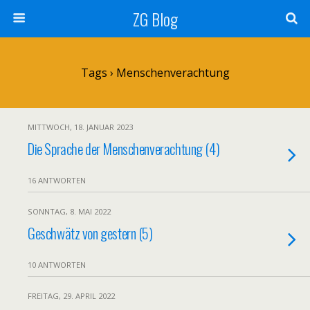
ZG Blog
Tags › Menschenverachtung
MITTWOCH, 18. JANUAR 2023
Die Sprache der Menschenverachtung (4)
16 ANTWORTEN
SONNTAG, 8. MAI 2022
Geschwätz von gestern (5)
10 ANTWORTEN
FREITAG, 29. APRIL 2022