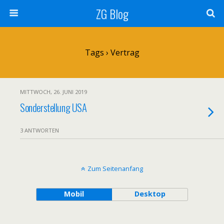
ZG Blog
Tags › Vertrag
MITTWOCH, 26. JUNI 2019
Sonderstellung USA
3 ANTWORTEN
Zum Seitenanfang
Mobil
Desktop