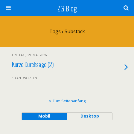
ZG Blog
Tags › Substack
FREITAG, 29. MAI 2026
Kurze Durchsage (2)
13 ANTWORTEN
Zum Seitenanfang
Mobil
Desktop