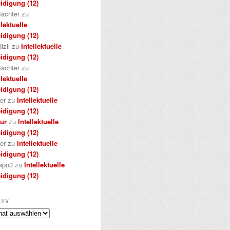
idigung (12)
achter
zu
llektuelle
idigung (12)
izil
zu
Intellektuelle
idigung (12)
achter
zu
llektuelle
idigung (12)
er
zu
Intellektuelle
idigung (12)
kur
zu
Intellektuelle
idigung (12)
er
zu
Intellektuelle
idigung (12)
apo3
zu
Intellektuelle
idigung (12)
HIV
iv