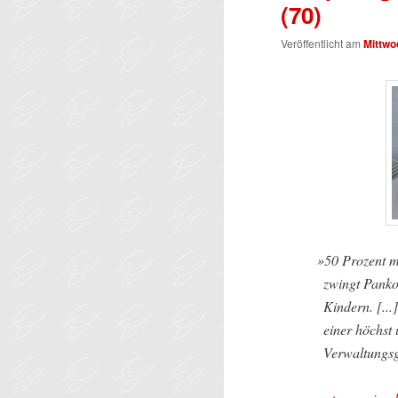
(70)
Veröffentlicht am
Mittwo
»
50 Prozent m
zwingt Pank
Kindern. [...
einer höchst
Verwaltungsg