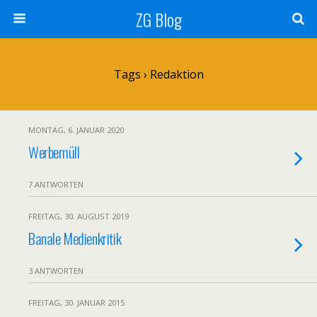
ZG Blog
Tags › Redaktion
MONTAG, 6. JANUAR 2020
Werbemüll
7 ANTWORTEN
FREITAG, 30. AUGUST 2019
Banale Medienkritik
3 ANTWORTEN
FREITAG, 30. JANUAR 2015