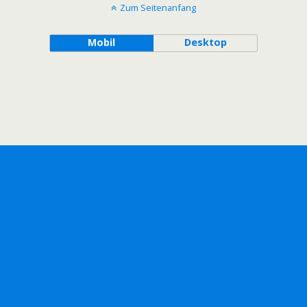
Zum Seitenanfang
Mobil
Desktop