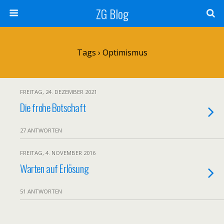
ZG Blog
Tags › Optimismus
FREITAG, 24. DEZEMBER 2021
Die frohe Botschaft
27 ANTWORTEN
FREITAG, 4. NOVEMBER 2016
Warten auf Erlösung
51 ANTWORTEN