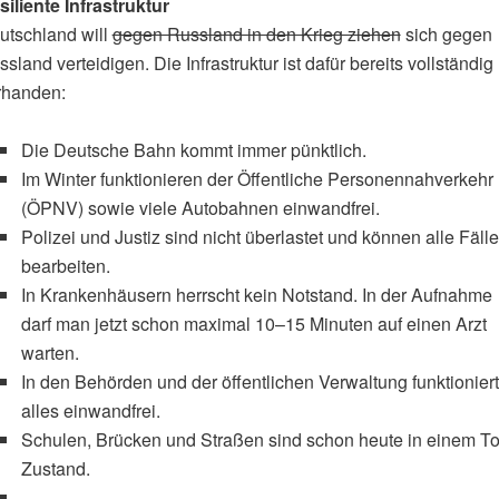
siliente Infrastruktur
utschland will
gegen Russland in den Krieg ziehen
sich gegen
sland verteidigen. Die Infrastruktur ist dafür bereits vollständig
rhanden:
Die Deutsche Bahn kommt immer pünktlich.
Im Winter funktionieren der Öffentliche Personennahverkehr
(ÖPNV) sowie viele Autobahnen einwandfrei.
Polizei und Justiz sind nicht überlastet und können alle Fälle
bearbeiten.
In Krankenhäusern herrscht kein Notstand. In der Aufnahme
darf man jetzt schon maximal 10–15 Minuten auf einen Arzt
warten.
In den Behörden und der öffentlichen Verwaltung funktioniert
alles einwandfrei.
Schulen, Brücken und Straßen sind schon heute in einem To
Zustand.
...