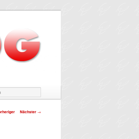
Suchen
tragsnavigation
rheriger
Nächster
→