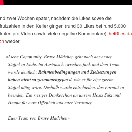
nd zwei Wochen später, nachdem die Likes sowie die
rufzahlen in den Keller gingen (rund 30 Likes bei rund 5.000
frufen pro Video sowie viele negative Kommentare),
heißt es d
ch
wieder:
»
Liebe Community, Brave Mädchen geht nach der ersten
Staffel zu Ende. Im Austausch zwischen funk und dem Team
wurde deutlich:
Rahmenbedingungen und Zielsetzungen
haben nicht so zusammengepasst
, wie es für eine zweite
Staffel nötig wäre. Deshalb wurde entschieden, das Format zu
beenden. Ein riesiges Dankeschön an unsere Hosts Suki und
Henna für eure Offenheit und euer Vertrauen.
Euer Team von Brave Mädchen«