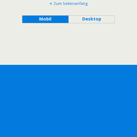
Zum Seitenanfang
Mobil
Desktop