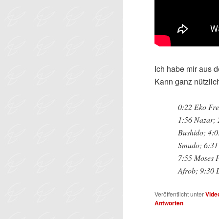
Ich habe mir aus 
Kann ganz nützlich
0:22 Eko Fre
1:56 Nazar; 
Bushido; 4:0
Smudo; 6:31 
7:55 Moses P
Afrob; 9:30 
Veröffentlicht unter
Vide
Antworten