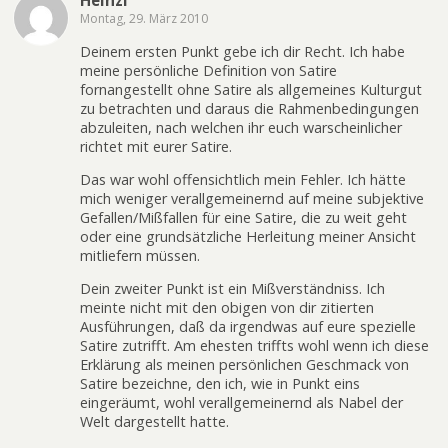
Heinzi
Montag, 29. März 2010
Deinem ersten Punkt gebe ich dir Recht. Ich habe
meine persönliche Definition von Satire
fornangestellt ohne Satire als allgemeines Kulturgut
zu betrachten und daraus die Rahmenbedingungen
abzuleiten, nach welchen ihr euch warscheinlicher
richtet mit eurer Satire.
Das war wohl offensichtlich mein Fehler. Ich hätte
mich weniger verallgemeinernd auf meine subjektive
Gefallen/Mißfallen für eine Satire, die zu weit geht
oder eine grundsätzliche Herleitung meiner Ansicht
mitliefern müssen.
Dein zweiter Punkt ist ein Mißverständniss. Ich
meinte nicht mit den obigen von dir zitierten
Ausführungen, daß da irgendwas auf eure spezielle
Satire zutrifft. Am ehesten triffts wohl wenn ich diese
Erklärung als meinen persönlichen Geschmack von
Satire bezeichne, den ich, wie in Punkt eins
eingeräumt, wohl verallgemeinernd als Nabel der
Welt dargestellt hatte.