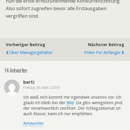
nun die erste ernstzunehmende Konkurrenzzeitung.
Also sofort zugreifen bevor alle Erstausgaben
vergriffen sind.
Vorheriger Beitrag
Nächster Beitrag
Über Managergehälter
Polen Für Anfänger
14 Antworten
berti
Freitag, 26. März 2010
Ich weiß nich kommt mir irgendwie unseriös vor. ich
glaub ich bleib bei der
Bild
. Da gibs wenigstens jmd.
der Verantwortlich zeichnet. Der Schlagzeilomat ist
auch Klasse, kann ich nur empfehlen.
Antworten