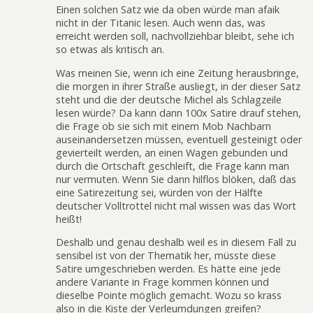
Einen solchen Satz wie da oben würde man afaik
nicht in der Titanic lesen. Auch wenn das, was
erreicht werden soll, nachvollziehbar bleibt, sehe ich
so etwas als kritisch an.
Was meinen Sie, wenn ich eine Zeitung herausbringe,
die morgen in ihrer Straße ausliegt, in der dieser Satz
steht und die der deutsche Michel als Schlagzeile
lesen würde? Da kann dann 100x Satire drauf stehen,
die Frage ob sie sich mit einem Mob Nachbarn
auseinandersetzen müssen, eventuell gesteinigt oder
gevierteilt werden, an einen Wagen gebunden und
durch die Ortschaft geschleift, die Frage kann man
nur vermuten. Wenn Sie dann hilflos blöken, daß das
eine Satirezeitung sei, würden von der Hälfte
deutscher Volltrottel nicht mal wissen was das Wort
heißt!
Deshalb und genau deshalb weil es in diesem Fall zu
sensibel ist von der Thematik her, müsste diese
Satire umgeschrieben werden. Es hätte eine jede
andere Variante in Frage kommen können und
dieselbe Pointe möglich gemacht. Wozu so krass
also in die Kiste der Verleumdungen greifen?