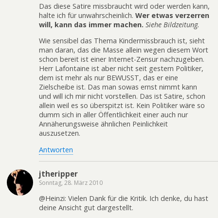
Das diese Satire missbraucht wird oder werden kann,
halte ich für unwahrscheinlich.
Wer etwas verzerren
will, kann das immer machen.
Siehe Bildzeitung.
Wie sensibel das Thema Kindermissbrauch ist, sieht
man daran, das die Masse allein wegen diesem Wort
schon bereit ist einer Internet-Zensur nachzugeben.
Herr Lafontaine ist aber nicht seit gestern Politiker,
dem ist mehr als nur BEWUSST, das er eine
Zielscheibe ist. Das man sowas ernst nimmt kann
und will ich mir nicht vorstellen. Das ist Satire, schon
allein weil es so überspitzt ist. Kein Politiker wäre so
dumm sich in aller Öffentlichkeit einer auch nur
Annäherungsweise ähnlichen Peinlichkeit
auszusetzen.
Antworten
jtheripper
Sonntag, 28. März 2010
@Heinzi: Vielen Dank für die Kritik. Ich denke, du hast
deine Ansicht gut dargestellt.