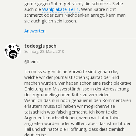
gerne gegen Satire gebracht, die schmerzt. Siehe
auch die
Wahlplakate Teil 1.
Wenn Satire nicht
schmerzt oder zum Nachdenken anregt, kann man
sie auch gleich sein lassen.
Antworten
todesglupsch
Sonntag, 28. März 2010
@heinzi:
Ich muss sagen deine Vorwürfe sind genau die,
welche wir der journalistischen Qualität der Bild
machen würden. Wir haben schon eine recht plakative
Einleitung um Missverständnisse in der Adressierung
der zugrundeliegenden Kritik zu vermeiden.
Wenn ich das nun noch genauer in den Kommentaren
erläutern muss/soll haben wir möglicherweise
tatsächlich was falsch gemacht. Ich könnte die
Argumente nachvollziehen, wenn wir Lafontaine
angreifen würden oder wollten, aber das ist nicht der
Fall und ich hatte die Hoffnung, dass dies ziemlich
deutlich ist.