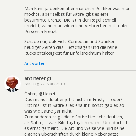
Man kann ja denken über manchen Politiker was man
möchte, aber selbst für Satire gibt es eine
bestimmte Grenze. Die ist in der Regel schnell
erreicht, wenn man widerliche Verbrechen mit realen
Personen kreuzt.
Schade nur, daß viele Comedian und Satiriker
heutiger Zeiten das Tiefschlagen und die reine
Rücksichtslosigkeit für Einfallsreichtum halten.
Antworten
antiferengi
Samstag, 27. März 2010
Öhhm, @Heinzi
Das meinst du aber jetzt nicht im Ernst, — oder?
Erst mal ist in Satire alles erlaubt, sonst gäb es so
was wie Satire gar nicht.
Zum anderen zeigt diese Satire hier sehr deutlich, ...
als Satire, ... was Bild tagtäglich macht. Und dort ist
es ernst gemeint. Die Art und Weise wie Bild seine
eigenen Überschriften durch kleine Nebensätze