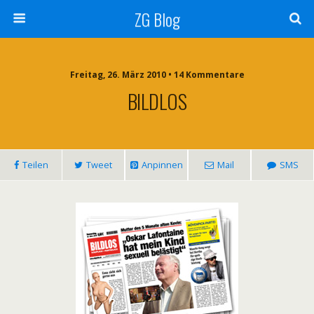
ZG Blog
Freitag, 26. März 2010 • 14 Kommentare
BILDLOS
Teilen
Tweet
Anpinnen
Mail
SMS