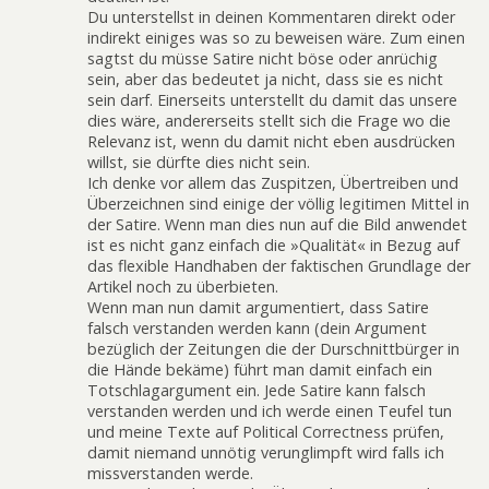
Du unterstellst in deinen Kommentaren direkt oder
indirekt einiges was so zu beweisen wäre. Zum einen
sagtst du müsse Satire nicht böse oder anrüchig
sein, aber das bedeutet ja nicht, dass sie es nicht
sein darf. Einerseits unterstellt du damit das unsere
dies wäre, andererseits stellt sich die Frage wo die
Relevanz ist, wenn du damit nicht eben ausdrücken
willst, sie dürfte dies nicht sein.
Ich denke vor allem das Zuspitzen, Übertreiben und
Überzeichnen sind einige der völlig legitimen Mittel in
der Satire. Wenn man dies nun auf die Bild anwendet
ist es nicht ganz einfach die »Qualität« in Bezug auf
das flexible Handhaben der faktischen Grundlage der
Artikel noch zu überbieten.
Wenn man nun damit argumentiert, dass Satire
falsch verstanden werden kann (dein Argument
bezüglich der Zeitungen die der Durschnittbürger in
die Hände bekäme) führt man damit einfach ein
Totschlagargument ein. Jede Satire kann falsch
verstanden werden und ich werde einen Teufel tun
und meine Texte auf Political Correctness prüfen,
damit niemand unnötig verunglimpft wird falls ich
missverstanden werde.