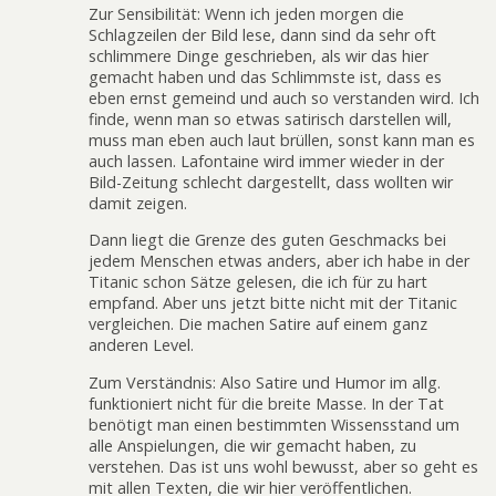
Zur Sensibilität: Wenn ich jeden morgen die
Schlagzeilen der Bild lese, dann sind da sehr oft
schlimmere Dinge geschrieben, als wir das hier
gemacht haben und das Schlimmste ist, dass es
eben ernst gemeind und auch so verstanden wird. Ich
finde, wenn man so etwas satirisch darstellen will,
muss man eben auch laut brüllen, sonst kann man es
auch lassen. Lafontaine wird immer wieder in der
Bild-Zeitung schlecht dargestellt, dass wollten wir
damit zeigen.
Dann liegt die Grenze des guten Geschmacks bei
jedem Menschen etwas anders, aber ich habe in der
Titanic schon Sätze gelesen, die ich für zu hart
empfand. Aber uns jetzt bitte nicht mit der Titanic
vergleichen. Die machen Satire auf einem ganz
anderen Level.
Zum Verständnis: Also Satire und Humor im allg.
funktioniert nicht für die breite Masse. In der Tat
benötigt man einen bestimmten Wissensstand um
alle Anspielungen, die wir gemacht haben, zu
verstehen. Das ist uns wohl bewusst, aber so geht es
mit allen Texten, die wir hier veröffentlichen.