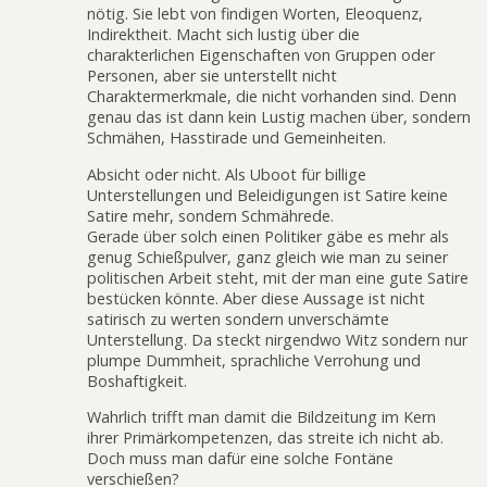
nötig. Sie lebt von findigen Worten, Eleoquenz,
Indirektheit. Macht sich lustig über die
charakterlichen Eigenschaften von Gruppen oder
Personen, aber sie unterstellt nicht
Charaktermerkmale, die nicht vorhanden sind. Denn
genau das ist dann kein Lustig machen über, sondern
Schmähen, Hasstirade und Gemeinheiten.
Absicht oder nicht. Als Uboot für billige
Unterstellungen und Beleidigungen ist Satire keine
Satire mehr, sondern Schmährede.
Gerade über solch einen Politiker gäbe es mehr als
genug Schießpulver, ganz gleich wie man zu seiner
politischen Arbeit steht, mit der man eine gute Satire
bestücken könnte. Aber diese Aussage ist nicht
satirisch zu werten sondern unverschämte
Unterstellung. Da steckt nirgendwo Witz sondern nur
plumpe Dummheit, sprachliche Verrohung und
Boshaftigkeit.
Wahrlich trifft man damit die Bildzeitung im Kern
ihrer Primärkompetenzen, das streite ich nicht ab.
Doch muss man dafür eine solche Fontäne
verschießen?