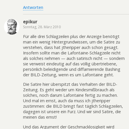
Antworten
epikur
Sonntag, 28. März 2010
Für alle drei Schlagzeilen plus der Anzeige benötigt
man ein wenig Hintergrundwissen, um die Satire zu
verstehen, dass hat jtheripper auch schon gesagt.
Insofern sollte man die Lafontaine-Schlagzeile nicht
als solches nehmen — auch satirisch nicht — sondern
sie verweist eindeutig auf das völlig übertriebene,
persönlich beleidigende und diffamierende Bashing
der BILD-Zeitung, wenn es um Lafontaine geht.
Die Satire hier überspitzt das Verhalten der BILD-
Zeitung. Es geht weder um Kindesmißbrauch als
solches, noch darum Lafontaine fertig zu machen.
Und mal im ernst, auch da muss ich jtheripper
zustimmen: die BILD bringt fast täglich Schlagzeilen,
dagegen ist unsere ein Furz. Und wir sind Satire, die
meinen das ernst!
Und das Argument der Geschmacklosigkeit wird