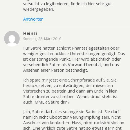
versucht zu legitimieren, finde ich hier sehr gut
wiedergegeben.
Antworten
Heinzi
Sonntag, 28. März 2010
Für Satire hätten schlicht Phantasiegestalten oder
weniger geschmacklose Unterstellungen genügt. Das
ist der springende Punkt. Hier wird absichtlich oder
versehentlich Satire als Vorwand benutzt, und das
Ansehen einer Person beschädigt.
Ich spare mir jetzt eine Schimpftirade auf Sie, Sie
herabzusetzen, zu entwürdigen, der miesesten
Verbrechen zu betiteln und dann am Ende in klein
Satire drunter zu schreiben. Wenns drauf steht ist
auch IMMER Satire drin?
Jain, Satire darf alles solange sie Satire ist. Sie darf
nämlich nicht Uboot zur Verunglimpfung sein, nicht
Ausdruck von konkretem Hass, nicht rücksichtslos an
sich. Eine wirklich gute Satire hat so etwas gar nicht