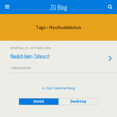
ZG Blog
Tags › Neufeudalismus
MONTAG, 21. OKTOBER 2019
Neulich beim Zahnarzt
7 ANTWORTEN
Zum Seitenanfang
Mobil
Desktop