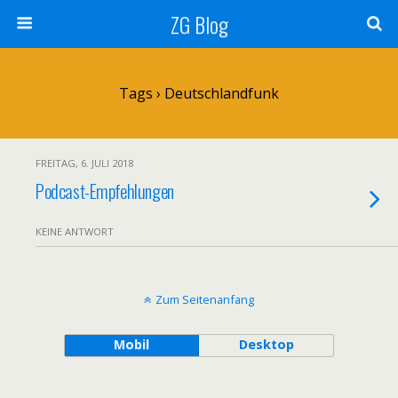
ZG Blog
Tags › Deutschlandfunk
FREITAG, 6. JULI 2018
Podcast-Empfehlungen
KEINE ANTWORT
Zum Seitenanfang
Mobil
Desktop