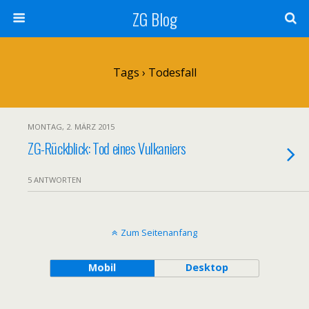
ZG Blog
Tags › Todesfall
MONTAG, 2. MÄRZ 2015
ZG-Rückblick: Tod eines Vulkaniers
5 ANTWORTEN
Zum Seitenanfang
Mobil
Desktop