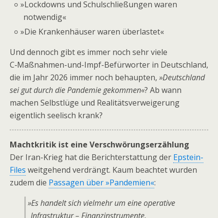
»
Lockdowns und Schulschließungen waren
notwendig«
»
Die Krankenhäuser waren überlastet«
Und dennoch gibt es immer noch sehr viele
C‑Maßnahmen-und-Impf-Befürworter in Deutschland,
die im Jahr 2026 immer noch behaupten,
»Deutschland
sei gut durch die Pandemie gekommen«
? Ab wann
machen Selbstlüge und Realitätsverweigerung
eigentlich seelisch krank?
Machtkritik ist eine Verschwörungserzählung
Der Iran-Krieg hat die Berichterstattung der
Epstein-
Files
weitgehend verdrängt. Kaum beachtet wurden
zudem die
Passagen über »Pandemien«
:
»
Es handelt sich vielmehr um eine operative
Infrastruktur – Finanzinstrumente,