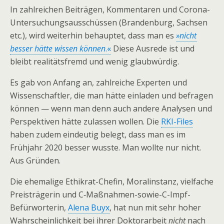
In zahlreichen Beiträgen, Kommentaren und Corona-
Untersuchungsausschüssen (Brandenburg, Sachsen
etc.), wird weiterhin behauptet, dass man es
»nicht
besser hätte wissen können
.«
Diese Ausrede ist und
bleibt realitätsfremd und wenig glaubwürdig.
Es gab von Anfang an, zahlreiche Experten und
Wissenschaftler, die man hätte einladen und befragen
können — wenn man denn auch andere Analysen und
Perspektiven hätte zulassen wollen. Die
RKI-Files
haben zudem eindeutig belegt, dass man es im
Frühjahr 2020 besser wusste. Man wollte nur nicht.
Aus Gründen.
Die ehemalige Ethikrat-Chefin, Moralinstanz, vielfache
Preisträgerin und C‑Maßnahmen-sowie-C-Impf-
Befürworterin,
Alena Buyx
, hat nun mit sehr hoher
Wahrscheinlichkeit bei ihrer Doktorarbeit
nicht
nach