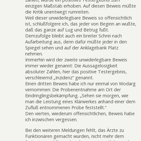
einzigen Maßstab erhoben. Auf diesen Beweis müßte
die Kritik unentwegt rumreiten.
Weil dieser unwiderlegbare Beweis so offensichtlich
ist, schlußfolgere ich, das jeder von Beginn an wußte,
daß das ganze auf Lug und Betrug fußt.
Demzufolge bleibt auch ein breiter Schrei nach
Aufarbeitung aus, denn dafür müßte jeder in den
Spiegel sehen und auf der Anklagebank Platz
nehmen.
Immerhin wird der zweite unwiderlegbare Beweis
immer wieder genannt: Die Aussagelosigkeit
absoluter Zahlen, hier das positive Testergebnis,
verschleiernd „Inzidenz“ genannt.
Einen dritten Beweis habe ich nur einmal von Wodarg
vernommen: Die Probenentnahme am Ort der
Eindringlingsbekämpfung. „Sehen sie morgen, wie
man die Leistung eines Klärwerkes anhand einer dem
Zufluß entnommenen Probe feststellt.“
Den vierten, wiederum offensichtlichen, Beweis habe
ich inzwischen vergessen.
Bei den weiteren Meldungen fehlt, das Ärzte zu
Funktionären gemacht wurden, nicht mehr dem