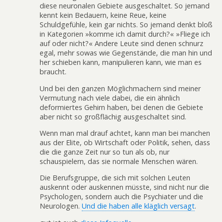
diese neuronalen Gebiete ausgeschaltet. So jemand
kennt kein Bedauern, keine Reue, keine
Schuldgefühle, kein gar nichts. So jemand denkt bloß
in Kategorien »komme ich damit durch?« »Fliege ich
auf oder nicht?« Andere Leute sind denen schnurz
egal, mehr sowas wie Gegenstände, die man hin und
her schieben kann, manipulieren kann, wie man es
braucht.
Und bei den ganzen Möglichmachern sind meiner
Vermutung nach viele dabei, die ein ähnlich
deformiertes Gehirn haben, bei denen die Gebiete
aber nicht so großflächig ausgeschaltet sind.
Wenn man mal drauf achtet, kann man bei manchen
aus der Elite, ob Wirtschaft oder Politik, sehen, dass
die die ganze Zeit nur so tun als ob, nur
schauspielern, das sie normale Menschen wären.
Die Berufsgruppe, die sich mit solchen Leuten
auskennt oder auskennen müsste, sind nicht nur die
Psychologen, sondern auch die Psychiater und die
Neurologen.
Und die haben alle kläglich versagt
.