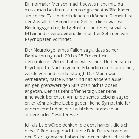
Ein normaler Mensch macht sowas nicht mit, da
muss man bestimmte neurologische Ausfälle haben,
um solche Taten durchziehen zu können. Gemeint ist
der Ausfall der Bereiche im Gehirn, die sowas wie
Bindungsgefühle, Mitgefühl mit anderen, soziales
Miteinander verarbeiten, die man bei Gehirnen von
Psychopaten vorfindet.
Der Neurologe James Fallon sagt, dass seiner
Beobachtung nach 20 bis 25 Prozent ein
deformiertes Gehirn haben wie seines. Und er ist ein
Psychopath. Nach eigenem Erkunden ein freundlicher,
wurde von anderen bestätigt. Der Mann war
verheiratet, hatte Kinder und hat anderen außer
einigen grenzwertigen Streichen nichts böses
angetan. Der hat sehr offenherzig über seine
Innenwelt berichtet. Am Ende seines Lebens sagte
er, er könne keine Liebe geben, keine Sympathie für
andere empfinden, nur sachliches Interesse an
andere oder Desinteresse.
Ich als Laie würde denken, die echt harten, die sich
diese Pläne ausgedacht und z.B. in Deutschland an
den Start gebracht haben, bei denen sind sehr viele