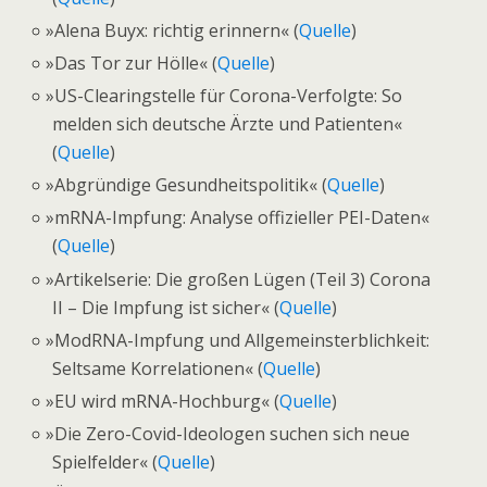
»
Alena Buyx: richtig erinnern« (
Quelle
)
»
Das Tor zur Hölle« (
Quelle
)
»
US-Clearingstelle für Corona-Verfolgte: So
melden sich deutsche Ärzte und Patienten«
(
Quelle
)
»
Abgründige Gesundheitspolitik« (
Quelle
)
»
mRNA-Impfung: Analyse offizieller PEI-Daten«
(
Quelle
)
»
Artikelserie: Die großen Lügen (Teil 3) Corona
II – Die Impfung ist sicher« (
Quelle
)
»
ModRNA-Impfung und Allgemeinsterblichkeit:
Seltsame Korrelationen« (
Quelle
)
»
EU wird mRNA-Hochburg« (
Quelle
)
»
Die Zero-Covid-Ideologen suchen sich neue
Spielfelder« (
Quelle
)