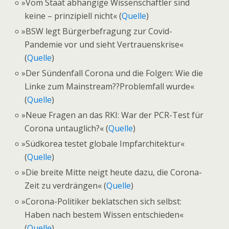
»
Vom Staat abhängige Wissenschaftler sind
keine – prinzipiell nicht« (
Quelle
)
»
BSW legt Bürgerbefragung zur Covid-
Pandemie vor und sieht Vertrauenskrise«
(
Quelle
)
»
Der Sündenfall Corona und die Folgen: Wie die
Linke zum Mainstream??Problemfall wurde«
(
Quelle
)
»
Neue Fragen an das RKI: War der PCR-Test für
Corona untauglich?« (
Quelle
)
»
Südkorea testet globale Impfarchitektur«
(
Quelle
)
»
Die breite Mitte neigt heute dazu, die Corona-
Zeit zu verdrängen« (
Quelle
)
»
Corona-Politiker beklatschen sich selbst:
Haben nach bestem Wissen entschieden«
(
Quelle
)