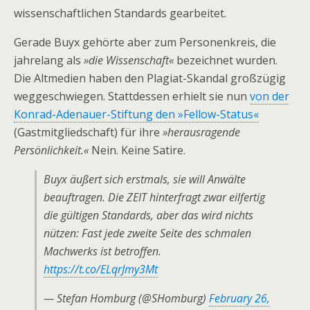
wissenschaftlichen Standards gearbeitet.
Gerade Buyx gehörte aber zum Personenkreis, die
jahrelang als
»die Wissenschaft«
bezeichnet wurden.
Die Altmedien haben den Plagiat-Skandal großzügig
weggeschwiegen. Stattdessen erhielt sie nun
von der
Konrad-Adenauer-Stiftung den »Fellow-Status«
(Gastmitgliedschaft) für ihre
»herausragende
Persönlichkeit.«
Nein. Keine Satire.
Buyx äußert sich erstmals, sie will Anwälte
beauftragen. Die ZEIT hinterfragt zwar eilfertig
die gültigen Standards, aber das wird nichts
nützen: Fast jede zweite Seite des schmalen
Machwerks ist betroffen.
https://t.co/ELqrJmy3Mt
— Stefan Homburg (@SHomburg)
February 26,