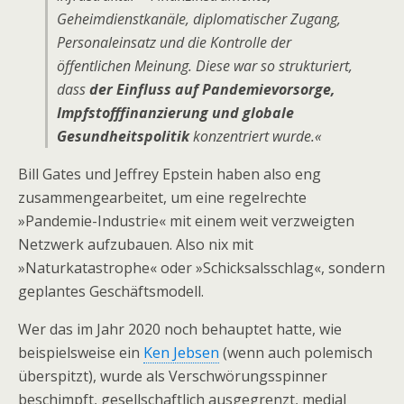
Geheimdienstkanäle, diplomatischer Zugang,
Personaleinsatz und die Kontrolle der
öffentlichen Meinung. Diese war so strukturiert,
dass
der Einfluss auf Pandemievorsorge,
Impfstofffinanzierung und globale
Gesundheitspolitik
konzentriert wurde.«
Bill Gates und Jeffrey Epstein haben also eng
zusammengearbeitet, um eine regelrechte
»Pandemie-Industrie« mit einem weit verzweigten
Netzwerk aufzubauen. Also nix mit
»Naturkatastrophe« oder »Schicksalsschlag«, sondern
geplantes Geschäftsmodell.
Wer das im Jahr 2020 noch behauptet hatte, wie
beispielsweise ein
Ken Jebsen
(wenn auch polemisch
überspitzt), wurde als Verschwörungsspinner
beschimpft, gesellschaftlich ausgegrenzt, medial