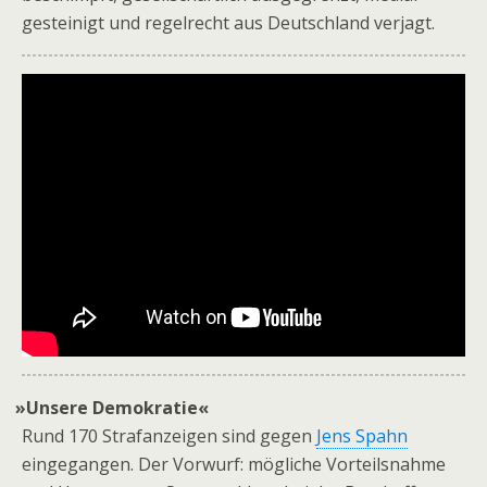
gesteinigt und regelrecht aus Deutschland verjagt.
»
Unsere Demokratie«
Rund 170 Strafanzeigen sind gegen
Jens Spahn
eingegangen. Der Vorwurf: mögliche Vorteilsnahme