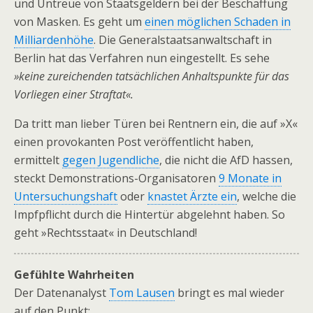
und Untreue von Staatsgeldern bei der Beschaffung
von Masken. Es geht um
einen möglichen Schaden in
Milliardenhöhe
. Die Generalstaatsanwaltschaft in
Berlin hat das Verfahren nun eingestellt. Es sehe
»keine zureichenden tatsächlichen Anhaltspunkte für das
Vorliegen einer Straftat«.
Da tritt man lieber Türen bei Rentnern ein, die auf »X«
einen provokanten Post veröffentlicht haben,
ermittelt
gegen Jugendliche
, die nicht die AfD hassen,
steckt Demonstrations-Organisatoren
9 Monate in
Untersuchungshaft
oder
knastet Ärzte ein
, welche die
Impfpflicht durch die Hintertür abgelehnt haben. So
geht »Rechtsstaat« in Deutschland!
Gefühlte Wahrheiten
Der Datenanalyst
Tom Lausen
bringt es mal wieder
auf den Punkt: