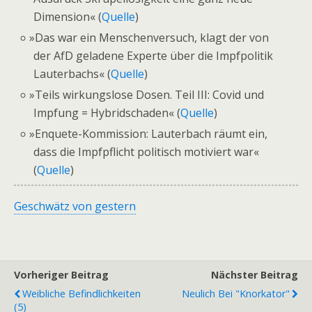
Dimension« (
Quelle
)
»
Das war ein Menschenversuch, klagt der von
der AfD geladene Experte über die Impfpolitik
Lauterbachs« (
Quelle
)
»
Teils wirkungslose Dosen. Teil III: Covid und
Impfung = Hybridschaden« (
Quelle
)
»
Enquete-Kommission: Lauterbach räumt ein,
dass die Impfpflicht politisch motiviert war«
(
Quelle
)
Geschwätz von gestern
Vorheriger Beitrag
Nächster Beitrag
Weibliche Befindlichkeiten
Neulich Bei "Knorkator"
(5)