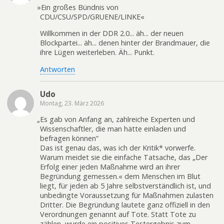
»
Ein großes Bündnis von
CDU/CSU/SPD/GRUENE/LINKE«
Willkommen in der DDR 2.0... äh... der neuen
Blockpartei... äh... denen hinter der Brandmauer, die
ihre Lügen weiterleben. Äh... Punkt.
Antworten
Udo
Montag, 23. März 2026
„
Es gab von Anfang an, zahlreiche Experten und
Wissenschaftler, die man hätte einladen und
befragen können“
Das ist genau das, was ich der Kritik* vorwerfe.
Warum meidet sie die einfache Tatsache, das „Der
Erfolg einer jeden Maßnahme wird an ihrer
Begründung gemessen.« dem Menschen im Blut
liegt, für jeden ab 5 Jahre selbstverständlich ist, und
unbedingte Voraussetzung für Maßnahmen zulasten
Dritter. Die Begründung lautete ganz offiziell in den
Verordnungen genannt auf Tote. Statt Tote zu
zählen, wurde ein positives Testergebnis zum