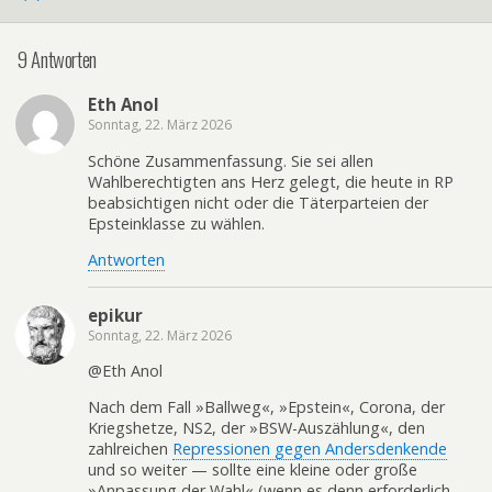
9 Antworten
Eth Anol
Sonntag, 22. März 2026
Schöne Zusammenfassung. Sie sei allen
Wahlberechtigten ans Herz gelegt, die heute in RP
beabsichtigen nicht oder die Täterparteien der
Epsteinklasse zu wählen.
Antworten
epikur
Sonntag, 22. März 2026
@Eth Anol
Nach dem Fall »Ballweg«, »Epstein«, Corona, der
Kriegshetze, NS2, der »BSW-Auszählung«, den
zahlreichen
Repressionen gegen Andersdenkende
und so weiter — sollte eine kleine oder große
»Anpassung der Wahl« (wenn es denn erforderlich