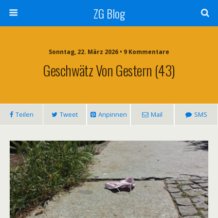
ZG Blog
Sonntag, 22. März 2026 • 9 Kommentare
Geschwätz Von Gestern (43)
Teilen
Tweet
Anpinnen
Mail
SMS