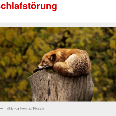
chlafstörung
(Bild von Pexels auf Pixabay)