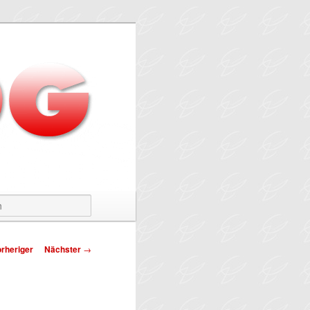
Suchen
tragsnavigation
rheriger
Nächster
→