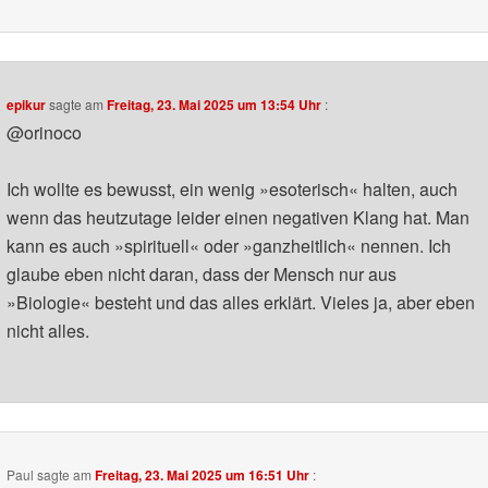
epikur
sagte am
Freitag, 23. Mai 2025 um 13:54 Uhr
:
@orinoco
Ich wollte es bewusst, ein wenig »esoterisch« halten, auch
wenn das heutzutage leider einen negativen Klang hat. Man
kann es auch »spirituell« oder »ganzheitlich« nennen. Ich
glaube eben nicht daran, dass der Mensch nur aus
»Biologie« besteht und das alles erklärt. Vieles ja, aber eben
nicht alles.
Paul
sagte am
Freitag, 23. Mai 2025 um 16:51 Uhr
: