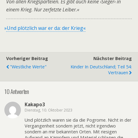
Von allen Kriegsparteien. Es gibt auch keine ›Sieger‹ in
einem Krieg. Nur zerfetzte Leiber.«
»
Und plötzlich war er da: der Krieg«
Vorheriger Beitrag
Nächster Beitrag
"Westliche Werte"
Kinder In Deutschland; Teil 54:
Vertrauen
10 Antworten
Kakapo3
Dienstag, 10. Oktober 2023
Und plötzlich waren sie da die Pogrome. Nicht in der
Vergangenheit sondern jetzt, nicht irgendwo
sondern an mir bekannten Orten. Mit riesigen
Aufwand an Kämpfern und Material schlagen die