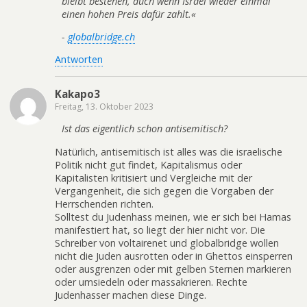
bleibt bestehen, auch wenn Israel wieder einmal
einen hohen Preis dafür zahlt.«
-
globalbridge.ch
Antworten
Kakapo3
Freitag, 13. Oktober 2023
Ist das eigentlich schon antisemitisch?
Natürlich, antisemitisch ist alles was die israelische
Politik nicht gut findet, Kapitalismus oder
Kapitalisten kritisiert und Vergleiche mit der
Vergangenheit, die sich gegen die Vorgaben der
Herrschenden richten.
Solltest du Judenhass meinen, wie er sich bei Hamas
manifestiert hat, so liegt der hier nicht vor. Die
Schreiber von voltairenet und globalbridge wollen
nicht die Juden ausrotten oder in Ghettos einsperren
oder ausgrenzen oder mit gelben Sternen markieren
oder umsiedeln oder massakrieren. Rechte
Judenhasser machen diese Dinge.