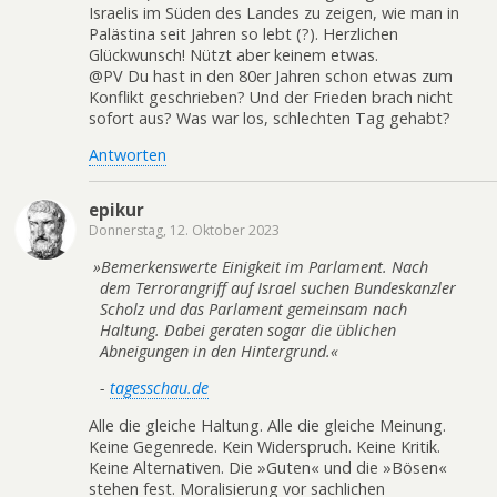
Israelis im Süden des Landes zu zeigen, wie man in
Palästina seit Jahren so lebt (?). Herzlichen
Glückwunsch! Nützt aber keinem etwas.
@PV Du hast in den 80er Jahren schon etwas zum
Konflikt geschrieben? Und der Frieden brach nicht
sofort aus? Was war los, schlechten Tag gehabt?
Antworten
epikur
Donnerstag, 12. Oktober 2023
»
Bemerkenswerte Einigkeit im Parlament. Nach
dem Terrorangriff auf Israel suchen Bundeskanzler
Scholz und das Parlament gemeinsam nach
Haltung. Dabei geraten sogar die üblichen
Abneigungen in den Hintergrund.«
-
tagesschau.de
Alle die gleiche Haltung. Alle die gleiche Meinung.
Keine Gegenrede. Kein Widerspruch. Keine Kritik.
Keine Alternativen. Die »Guten« und die »Bösen«
stehen fest. Moralisierung vor sachlichen