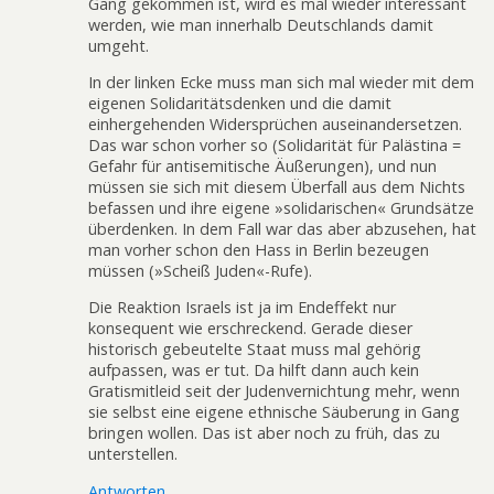
Gang gekommen ist, wird es mal wieder interessant
werden, wie man innerhalb Deutschlands damit
umgeht.
In der linken Ecke muss man sich mal wieder mit dem
eigenen Solidaritätsdenken und die damit
einhergehenden Widersprüchen auseinandersetzen.
Das war schon vorher so (Solidarität für Palästina =
Gefahr für antisemitische Äußerungen), und nun
müssen sie sich mit diesem Überfall aus dem Nichts
befassen und ihre eigene »solidarischen« Grundsätze
überdenken. In dem Fall war das aber abzusehen, hat
man vorher schon den Hass in Berlin bezeugen
müssen (»Scheiß Juden«-Rufe).
Die Reaktion Israels ist ja im Endeffekt nur
konsequent wie erschreckend. Gerade dieser
historisch gebeutelte Staat muss mal gehörig
aufpassen, was er tut. Da hilft dann auch kein
Gratismitleid seit der Judenvernichtung mehr, wenn
sie selbst eine eigene ethnische Säuberung in Gang
bringen wollen. Das ist aber noch zu früh, das zu
unterstellen.
Antworten