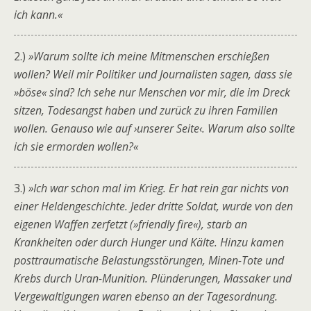
ich kann.«
2.)
»Warum sollte ich meine Mitmenschen erschießen
wollen? Weil mir Politiker und Journalisten sagen, dass sie
»böse« sind? Ich sehe nur Menschen vor mir, die im Dreck
sitzen, Todesangst haben und zurück zu ihren Familien
wollen. Genauso wie auf ›unserer Seite‹. Warum also sollte
ich sie ermorden wollen?«
3.)
»Ich war schon mal im Krieg. Er hat rein gar nichts von
einer Heldengeschichte. Jeder dritte Soldat, wurde von den
eigenen Waffen zerfetzt (»friendly fire«), starb an
Krankheiten oder durch Hunger und Kälte. Hinzu kamen
posttraumatische Belastungsstörungen, Minen-Tote und
Krebs durch Uran-Munition. Plünderungen, Massaker und
Vergewaltigungen waren ebenso an der Tagesordnung.