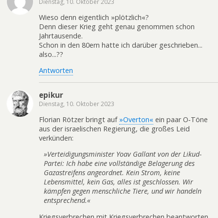
Dienstag, 10. Oktober 2023
Wieso denn eigentlich »plötzlich«?
Denn dieser Krieg geht genau genommen schon
Jahrtausende.
Schon in den 80ern hatte ich darüber geschrieben...
also...??
Antworten
epikur
Dienstag, 10. Oktober 2023
Florian Rötzer bringt auf
»Overton«
ein paar O‑Töne
aus der israelischen Regierung, die großes Leid
verkünden:
»Verteidigungsminister Yoav Gallant von der Likud-
Partei: Ich habe eine vollständige Belagerung des
Gazastreifens angeordnet. Kein Strom, keine
Lebensmittel, kein Gas, alles ist geschlossen. Wir
kämpfen gegen menschliche Tiere, und wir handeln
entsprechend.«
Kriegsverbrechen mit Kriegsverbrechen beantworten.