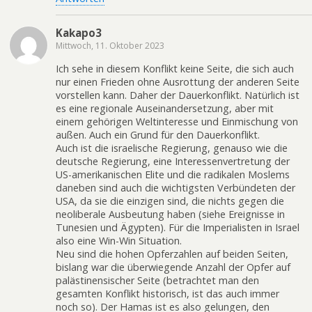
Kakapo3
Mittwoch, 11. Oktober 2023
Ich sehe in diesem Konflikt keine Seite, die sich auch
nur einen Frieden ohne Ausrottung der anderen Seite
vorstellen kann. Daher der Dauerkonflikt. Natürlich ist
es eine regionale Auseinandersetzung, aber mit
einem gehörigen Weltinteresse und Einmischung von
außen. Auch ein Grund für den Dauerkonflikt.
Auch ist die israelische Regierung, genauso wie die
deutsche Regierung, eine Interessenvertretung der
US-amerikanischen Elite und die radikalen Moslems
daneben sind auch die wichtigsten Verbündeten der
USA, da sie die einzigen sind, die nichts gegen die
neoliberale Ausbeutung haben (siehe Ereignisse in
Tunesien und Ägypten). Für die Imperialisten in Israel
also eine Win-Win Situation.
Neu sind die hohen Opferzahlen auf beiden Seiten,
bislang war die überwiegende Anzahl der Opfer auf
palästinensischer Seite (betrachtet man den
gesamten Konflikt historisch, ist das auch immer
noch so). Der Hamas ist es also gelungen, den