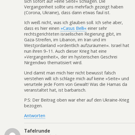
sich sofort auf »eine Seite« schlagen. Die
Vergangenheit sollte uns mehrfach gezeigt haben
(Corona, Ukraine), dass dann etwas faul ist.
Ich weiß nicht, was ich glauben soll. Ich sehe aber,
dass es hier einen
»Casus Belli«
einer sehr
rechtsgerichteten israelischen Regierung gibt, im
Gaza-Streifen, im Libanon, im Iran und im
Westjordanland »ordentlich aufzuräumen«. Israel hat
nun ihren 9–11. Auch dieser Krieg hat eine
»Vergangenheit«, der im hysterischen Geschrei
Nirgendwo thematisiert wird.
Und damit man mich hier nicht bewusst falsch
verstehen will: ich schlage mich auf keine »Seite« und
verurteile jede Form von Gewalt! Was die Hamas da
veranstaltet hat, ist barbarisch.
P:S: Der Beitrag oben war eher auf den Ukraine-Krieg
bezogen.
Antworten
Tafelrunde