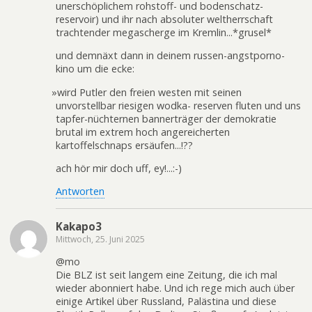
unerschöplichem rohstoff- und bodenschatz-
reservoir) und ihr nach absoluter weltherrschaft
trachtender megascherge im Kremlin...*grusel*
und demnäxt dann in deinem russen-angstporno-
kino um die ecke:
»
wird Putler den freien westen mit seinen
unvorstellbar riesigen wodka- reserven fluten und uns
tapfer-nüchternen bannerträger der demokratie
brutal im extrem hoch angereicherten
kartoffelschnaps ersäufen...!??
ach hör mir doch uff, ey!...:-)
Antworten
Kakapo3
Mittwoch, 25. Juni 2025
@mo
Die BLZ ist seit langem eine Zeitung, die ich mal
wieder abonniert habe. Und ich rege mich auch über
einige Artikel über Russland, Palästina und diese