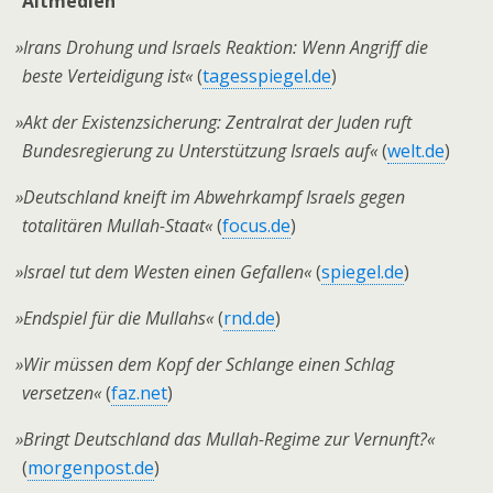
Altmedien
»
Irans Drohung und Israels Reaktion: Wenn Angriff die
beste Verteidigung ist«
(
tagesspiegel.de
)
»
Akt der Existenzsicherung: Zentralrat der Juden ruft
Bundesregierung zu Unterstützung Israels auf«
(
welt.de
)
»
Deutschland kneift im Abwehrkampf Israels gegen
totalitären Mullah-Staat«
(
focus.de
)
»
Israel tut dem Westen einen Gefallen«
(
spiegel.de
)
»
Endspiel für die Mullahs«
(
rnd.de
)
»
Wir müssen dem Kopf der Schlange einen Schlag
versetzen«
(
faz.net
)
»
Bringt Deutschland das Mullah-Regime zur Vernunft?«
(
morgenpost.de
)