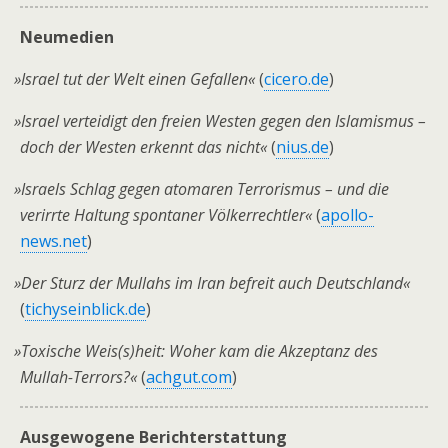
Neumedien
»
Israel tut der Welt einen Gefallen«
(
cicero.de
)
»
Israel verteidigt den freien Westen gegen den Islamismus –
doch der Westen erkennt das nicht«
(
nius.de
)
»
Israels Schlag gegen atomaren Terrorismus – und die
verirrte Haltung spontaner Völkerrechtler«
(
apollo-
news.net
)
»
Der Sturz der Mullahs im Iran befreit auch Deutschland«
(
tichyseinblick.de
)
»
Toxische Weis(s)heit: Woher kam die Akzeptanz des
Mullah-Terrors?«
(
achgut.com
)
Ausgewogene Berichterstattung