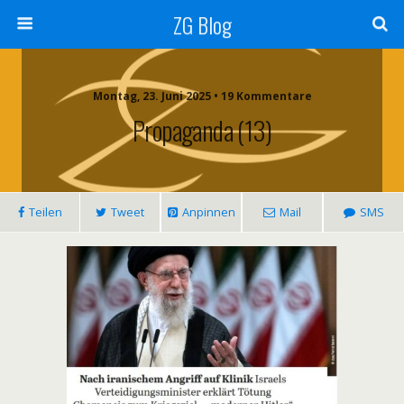
ZG Blog
Montag, 23. Juni 2025 • 19 Kommentare
Propaganda (13)
Teilen
Tweet
Anpinnen
Mail
SMS