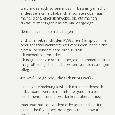
warum das auch so sein muss — besser: gar nicht
anders sein kann -, habe ich ansonsten oben aus
meiner sicht, einer sichtweise, die auf meinen
diktaturerfahrungen basiert, klar dargelegt.
dem muss man so nicht folgen...
und ich erhebe nicht den PV#schen;-) anspruch, hier
oder sonstwo wahrheiten zu verkünden, noch nicht
einmal, besonders nahe dran zu sein.
ich wiederhole mich da:
ich neige eher zur schule jener, die da immerhin eines
mit größtmöglichem selbstwissen von sich zu sagen
pflegen:
»
ich weiß (im grunde), dass ich nichts weiß.«
eine eigene meinung leiste ich mir indes dennoch.
selbst dann, wenn ich — mit steigendem alter
zunehmend — immer wieder konstatieren muss:
man, was hast du zu dem oder jenem schon für
einen scheiß gelabert oder getextet — sowat
bescheuertit! ...:-)