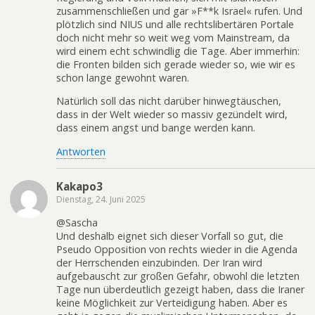
zusammenschließen und gar »F**k Israel« rufen. Und
plötzlich sind NIUS und alle rechtslibertären Portale
doch nicht mehr so weit weg vom Mainstream, da
wird einem echt schwindlig die Tage. Aber immerhin:
die Fronten bilden sich gerade wieder so, wie wir es
schon lange gewohnt waren.
Natürlich soll das nicht darüber hinwegtäuschen,
dass in der Welt wieder so massiv gezündelt wird,
dass einem angst und bange werden kann.
Antworten
Kakapo3
Dienstag, 24. Juni 2025
@Sascha
Und deshalb eignet sich dieser Vorfall so gut, die
Pseudo Opposition von rechts wieder in die Agenda
der Herrschenden einzubinden. Der Iran wird
aufgebauscht zur großen Gefahr, obwohl die letzten
Tage nun überdeutlich gezeigt haben, dass die Iraner
keine Möglichkeit zur Verteidigung haben. Aber es