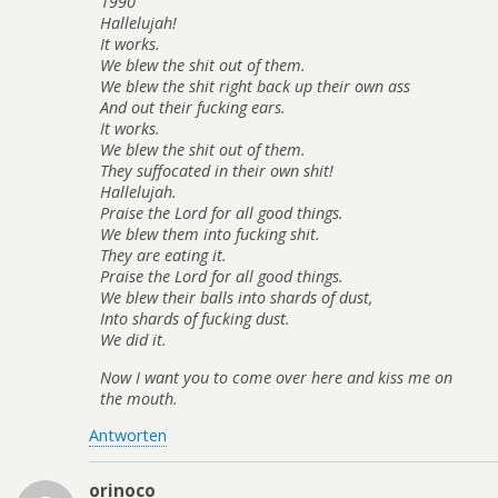
1990
Hallelujah!
It works.
We blew the shit out of them.
We blew the shit right back up their own ass
And out their fucking ears.
It works.
We blew the shit out of them.
They suffocated in their own shit!
Hallelujah.
Praise the Lord for all good things.
We blew them into fucking shit.
They are eating it.
Praise the Lord for all good things.
We blew their balls into shards of dust,
Into shards of fucking dust.
We did it.
Now I want you to come over here and kiss me on
the mouth.
Antworten
orinoco