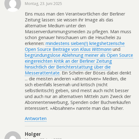
Montag, 23. Juni 2025
Eins muss man den Verantwortlichen der Berliner
Zeitung lassen: sie wissen ihr Image als das
alternative Medium unter den
Massenverdummungsmeiden zu pflegen. Man muss
schon genauer hinschauen um die Heuchelei zu
erkennen:
mindestens sieben(!) kriegshetzerische
Open Source Beiträge von
Klaus Wittmann
und
begründungslose Ablehnung meiner als Open Source
eingereichten Kritik an der Berliner Zeitung
hinsichtlich der Berichterstattung über die
Messerattentate
. Ein Schelm der Böses dabei denkt
... die meisten anderen »alternativen« Medien, die
sich ebenfalls lesernah und kritisch (nicht
selbstkritisch!) geben, sind meist auch nicht besser
und auch nur an alternativen Mitteln zum Zweck der
Abonnentenwerbung, Spenden oder Buchverkäufen
interessiert. »Absahnen« nannte man das früher.
Antworten
Holger