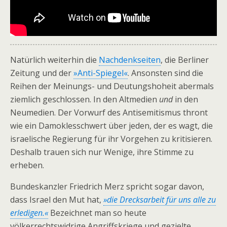
Natürlich weiterhin die
Nachdenkseiten
, die Berliner
Zeitung und der
»Anti-Spiegel«
. Ansonsten sind die
Reihen der Meinungs- und Deutungshoheit abermals
ziemlich geschlossen. In den Altmedien
und
in den
Neumedien. Der Vorwurf des Antisemitismus thront
wie ein Damoklesschwert über jeden, der es wagt, die
israelische Regierung für ihr Vorgehen zu kritisieren.
Deshalb trauen sich nur Wenige, ihre Stimme zu
erheben.
Bundeskanzler Friedrich Merz spricht sogar davon,
dass Israel den Mut hat,
»die Drecksarbeit für uns alle zu
erledigen.«
Bezeichnet man so heute
völkerrechtswidrige Angriffskriege und gezielte