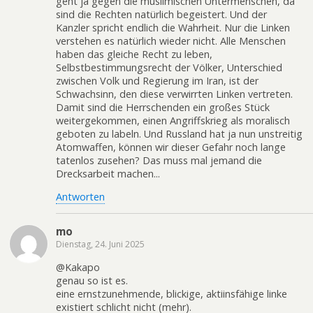
geht ja gegen die muslimischen Untermenschen, da
sind die Rechten natürlich begeistert. Und der
Kanzler spricht endlich die Wahrheit. Nur die Linken
verstehen es natürlich wieder nicht. Alle Menschen
haben das gleiche Recht zu leben,
Selbstbestimmungsrecht der Völker, Unterschied
zwischen Volk und Regierung im Iran, ist der
Schwachsinn, den diese verwirrten Linken vertreten.
Damit sind die Herrschenden ein großes Stück
weitergekommen, einen Angriffskrieg als moralisch
geboten zu labeln. Und Russland hat ja nun unstreitig
Atomwaffen, können wir dieser Gefahr noch lange
tatenlos zusehen? Das muss mal jemand die
Drecksarbeit machen...
Antworten
mo
Dienstag, 24. Juni 2025
@Kakapo
genau so ist es.
eine ernstzunehmende, blickige, aktiinsfähige linke
existiert schlicht nicht (mehr).