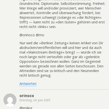
Grundrechte. Diplomatie. Selbstbestimmung. Freiheit.
Wer Kriege will und/oder provoziert, wer Menschen
abwertet, Kontrolle und Überwachung fordert, bei
Repressionen schweigt (solange es »die Richtigen«
trifft) — kann nicht zu »den Guten« gehören und erst
recht nicht »links« sein.
@orinoco @mo
Nur weil die »Berliner Zeitung« keinen Artikel von Dir
abdrucken/veröffentlichen will und hier und da auch
mal »Mainstream-Beiträge« bringt — würde ich sie
noch lange nicht verteufeln oder gar als »gelenkte
Opposition« bezeichnen wollen. Ganz im Gegenteil
werden sie gerade von allen Seiten beschossen. Den
Altmedien sind sie zu kritisch und den Neumedien
nicht kritisch genug.
Antworten
orinoco
Dienstag, 24. Juni 2025
@epikur