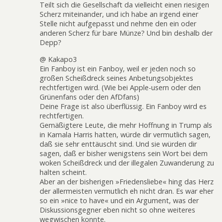
Teilt sich die Gesellschaft da vielleicht einen riesigen
Scherz miteinander, und ich habe an irgend einer
Stelle nicht aufgepasst und nehme den ein oder
anderen Scherz für bare Münze? Und bin deshalb der
Depp?
@ Kakapo3
Ein Fanboy ist ein Fanboy, weil er jeden noch so
großen Scheißdreck seines Anbetungsobjektes
rechtfertigen wird. (Wie bei Apple-usern oder den
Grünenfans oder den AfDfans)
Deine Frage ist also überflüssig. Ein Fanboy wird es
rechtfertigen.
Gemäßigtere Leute, die mehr Hoffnung in Trump als
in Kamala Harris hatten, würde dir vermutlich sagen,
daß sie sehr enttäuscht sind. Und sie würden dir
sagen, daß er bisher wenigstens sein Wort bei dem
woken Scheißdreck und der illegalen Zuwanderung zu
halten scheint.
Aber an der bisherigen »Friedensliebe« hing das Herz
der allermeisten vermutlich eh nicht dran. Es war eher
so ein »nice to have« und ein Argument, was der
Diskussionsgegner eben nicht so ohne weiteres
wegwischen konnte.