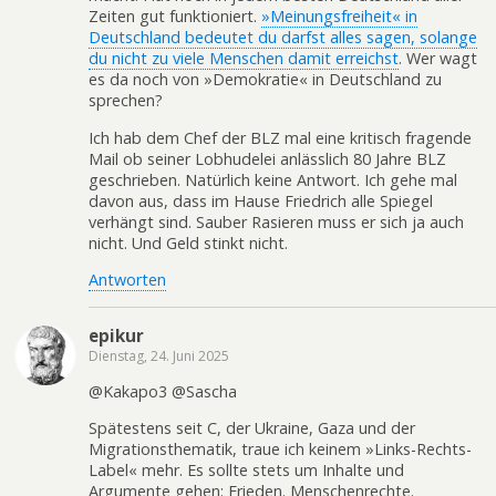
Zeiten gut funktioniert.
»Meinungsfreiheit« in
Deutschland bedeutet du darfst alles sagen, solange
du nicht zu viele Menschen damit erreichst
. Wer wagt
es da noch von »Demokratie« in Deutschland zu
sprechen?
Ich hab dem Chef der BLZ mal eine kritisch fragende
Mail ob seiner Lobhudelei anlässlich 80 Jahre BLZ
geschrieben. Natürlich keine Antwort. Ich gehe mal
davon aus, dass im Hause Friedrich alle Spiegel
verhängt sind. Sauber Rasieren muss er sich ja auch
nicht. Und Geld stinkt nicht.
Antworten
epikur
Dienstag, 24. Juni 2025
@Kakapo3 @Sascha
Spätestens seit C, der Ukraine, Gaza und der
Migrationsthematik, traue ich keinem »Links-Rechts-
Label« mehr. Es sollte stets um Inhalte und
Argumente gehen: Frieden. Menschenrechte.