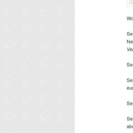
Wo
Sei
Ne
Ve
Se
Sei
eu
Se
Se
ab