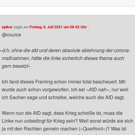
epikur
sagte am
Freitag, 9. Juli 2021 um 09:42 Uhr
:
@cource
»
d.h. ohne die afd und deren absolute ablehnung der corona-
maßnahmen, hätte die linke sicherlich dieses thema auch
gern besetzt«
Ich fand dieses Framing schon immer total bescheuert. Mir
wurde auch schon vorgeworfen, ich sei
»AfD-nah«
, nur weil
ich Sachen sage und schreibe, welche auch die AfD sagt.
Wenn nun die AfD sagt, dass Krieg scheiße ist, muss die
Linke nun unbedingt für Krieg sein? Weil sonst würde sie sich
ja mit den Rechten gemein machen (»Querfront«)? Was ist