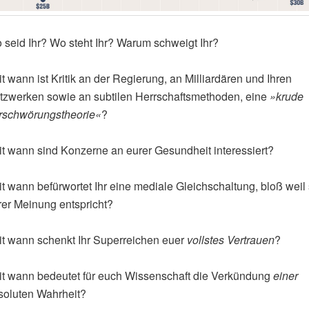
 seid Ihr? Wo steht Ihr? Warum schweigt Ihr?
t wann ist Kritik an der Regierung, an Milliardären und Ihren
tzwerken sowie an subtilen Herrschaftsmethoden, eine
»krude
rschwörungstheorie«
?
it wann sind Konzerne an eurer Gesundheit interessiert?
t wann befürwortet Ihr eine mediale Gleichschaltung, bloß weil 
rer Meinung entspricht?
it wann schenkt Ihr Superreichen euer
vollstes Vertrauen
?
it wann bedeutet für euch Wissenschaft die Verkündung
einer
soluten Wahrheit?