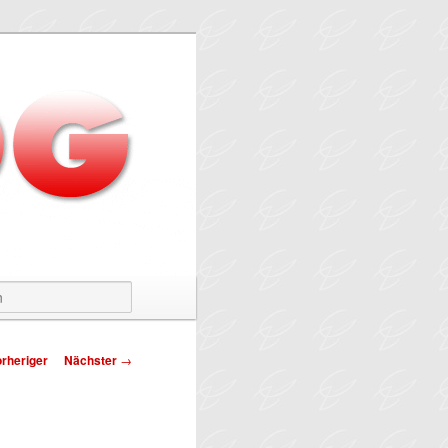
Suchen
tragsnavigation
rheriger
Nächster
→