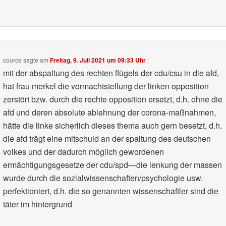
cource
sagte am
Freitag, 9. Juli 2021 um 09:33 Uhr
:
mit der abspaltung des rechten flügels der cdu/csu in die afd,
hat frau merkel die vormachtstellung der linken opposition
zerstört bzw. durch die rechte opposition ersetzt, d.h. ohne die
afd und deren absolute ablehnung der corona-maßnahmen,
hätte die linke sicherlich dieses thema auch gern besetzt, d.h.
die afd trägt eine mitschuld an der spaltung des deutschen
volkes und der dadurch möglich gewordenen
ermächtigungsgesetze der cdu/spd—die lenkung der massen
wurde durch die sozialwissenschaften/psychologie usw.
perfektioniert, d.h. die so genannten wissenschaftler sind die
täter im hintergrund