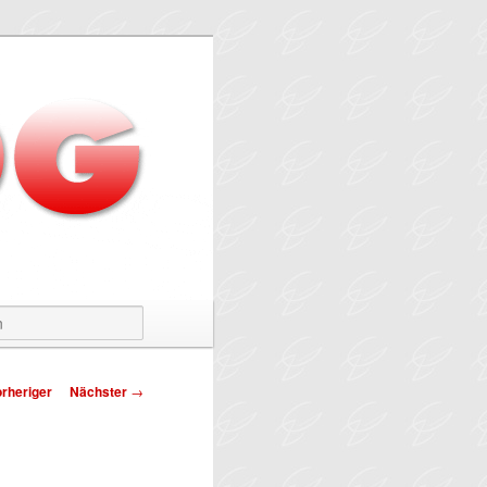
Suchen
tragsnavigation
rheriger
Nächster
→