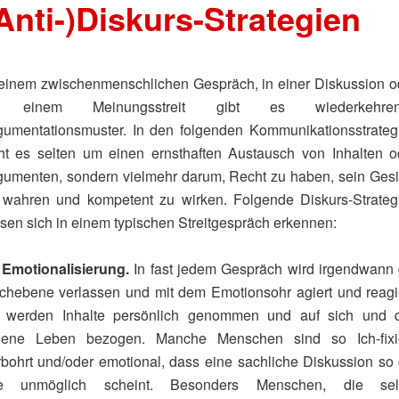
Anti-)Diskurs-Strategien
 einem zwischenmenschlichen Gespräch, in einer Diskussion o
 einem Meinungsstreit gibt es wiederkehre
gumentationsmuster. In den folgenden Kommunikationsstrateg
ht es selten um einen ernsthaften Austausch von Inhalten o
gumenten, sondern vielmehr darum, Recht zu haben, sein Gesi
 wahren und kompetent zu wirken. Folgende Diskurs-Strateg
ssen sich in einem typischen Streitgespräch erkennen:
) Emotionalisierung.
In fast jedem Gespräch wird irgendwann 
chebene verlassen und mit dem Emotionsohr agiert und reagie
 werden Inhalte persönlich genommen und auf sich und 
gene Leben bezogen. Manche Menschen sind so Ich-fixie
rbohrt und/oder emotional, dass eine sachliche Diskussion so 
e unmöglich scheint. Besonders Menschen, die sel