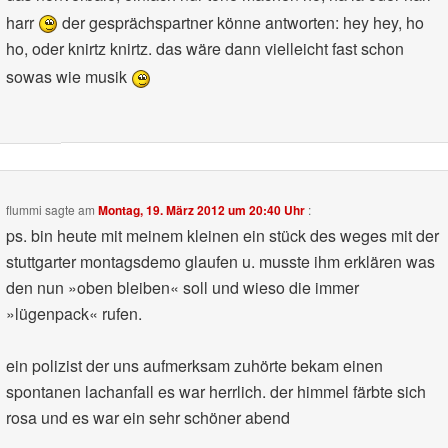
harr
der gesprächspartner könne antworten: hey hey, ho
ho, oder knirtz knirtz. das wäre dann vielleicht fast schon
sowas wie musik
flummi
sagte am
Montag, 19. März 2012 um 20:40 Uhr
:
ps. bin heute mit meinem kleinen ein stück des weges mit der
stuttgarter montagsdemo glaufen u. musste ihm erklären was
den nun »oben bleiben« soll und wieso die immer
»lügenpack« rufen.
ein polizist der uns aufmerksam zuhörte bekam einen
spontanen lachanfall es war herrlich. der himmel färbte sich
rosa und es war ein sehr schöner abend