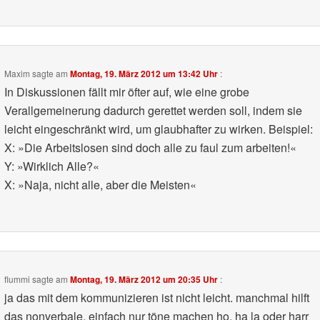
Maxim
sagte am
Montag, 19. März 2012 um 13:42 Uhr
:
In Diskussionen fällt mir öfter auf, wie eine grobe
Verallgemeinerung dadurch gerettet werden soll, indem sie
leicht eingeschränkt wird, um glaubhafter zu wirken. Beispiel:
X: »Die Arbeitslosen sind doch alle zu faul zum arbeiten!«
Y: »Wirklich Alle?«
X: »Naja, nicht alle, aber die Meisten«
flummi
sagte am
Montag, 19. März 2012 um 20:35 Uhr
:
ja das mit dem kommunizieren ist nicht leicht. manchmal hilft
das nonverbale, einfach nur töne machen ho, ha la oder harr