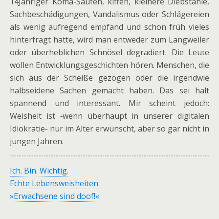
14Jähriger Koma-Saufen, kiffen, kleinere Diebstähle,
Sachbeschädigungen, Vandalismus oder Schlägereien
als wenig aufregend empfand und schon früh vieles
hinterfragt hatte, wird man entweder zum Langweiler
oder überheblichen Schnösel degradiert. Die Leute
wollen Entwicklungsgeschichten hören. Menschen, die
sich aus der Scheiße gezogen oder die irgendwie
halbseidene Sachen gemacht haben. Das sei halt
spannend und interessant. Mir scheint jedoch:
Weisheit ist ‑wenn überhaupt in unserer digitalen
Idiokratie- nur im Alter erwünscht, aber so gar nicht in
jungen Jahren.
Ich. Bin. Wichtig.
Echte Lebensweisheiten
»Erwachsene sind doof!«