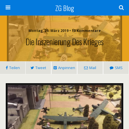
ZG Blog
Montag, 25. März 2019 • 10 Kommentare
Die Inszenierung Des Krieges
Teilen
Tweet
Anpinnen
Mail
SMS