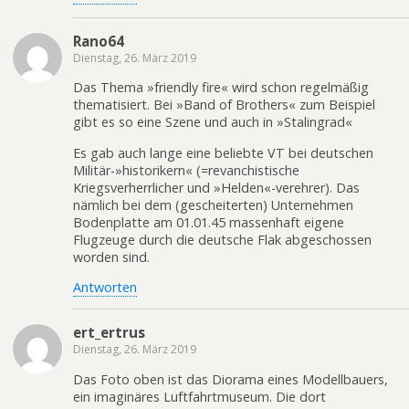
Rano64
Dienstag, 26. März 2019
Das Thema »friendly fire« wird schon regelmäßig
thematisiert. Bei »Band of Brothers« zum Beispiel
gibt es so eine Szene und auch in »Stalingrad«
Es gab auch lange eine beliebte VT bei deutschen
Militär-»historikern« (=revanchistische
Kriegsverherrlicher und »Helden«-verehrer). Das
nämlich bei dem (gescheiterten) Unternehmen
Bodenplatte am 01.01.45 massenhaft eigene
Flugzeuge durch die deutsche Flak abgeschossen
worden sind.
Antworten
ert_ertrus
Dienstag, 26. März 2019
Das Foto oben ist das Diorama eines Modellbauers,
ein imaginäres Luftfahrtmuseum. Die dort