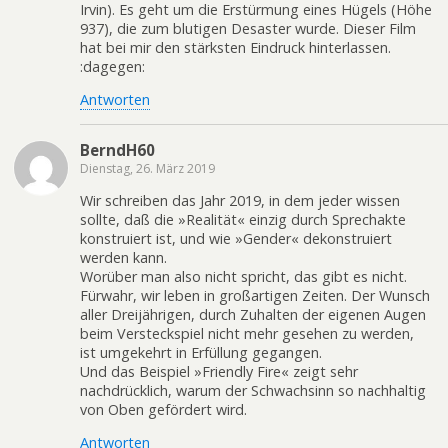
Irvin). Es geht um die Erstürmung eines Hügels (Höhe
937), die zum blutigen Desaster wurde. Dieser Film
hat bei mir den stärksten Eindruck hinterlassen.
:dagegen:
Antworten
BerndH60
Dienstag, 26. März 2019
Wir schreiben das Jahr 2019, in dem jeder wissen
sollte, daß die »Realität« einzig durch Sprechakte
konstruiert ist, und wie »Gender« dekonstruiert
werden kann.
Worüber man also nicht spricht, das gibt es nicht.
Fürwahr, wir leben in großartigen Zeiten. Der Wunsch
aller Dreijährigen, durch Zuhalten der eigenen Augen
beim Versteckspiel nicht mehr gesehen zu werden,
ist umgekehrt in Erfüllung gegangen.
Und das Beispiel »Friendly Fire« zeigt sehr
nachdrücklich, warum der Schwachsinn so nachhaltig
von Oben gefördert wird.
Antworten