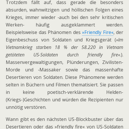
Trotzdem fällt auf, dass gerade die besonders
absurden, wahnwitzigen und höllischen Folgen eines
Krieges, immer wieder ‑auch bei den sehr kritischen
Werken- häufig ausgeklammert werden.
Beispielsweise das Phänomen des
»Friendly Fire«
, der
Eigenbeschuss von Soldaten und Kriegsgerät (
»Im
Vietnamkrieg starben 18 % der 58.220 in Vietnam
getöteten US-Soldaten durch friendly fire«
.).
Massenvergewaltigungen, Plünderungen, Zivilisten-
Morde und ‑Massaker sowie das massenhafte
Desertieren von Soldaten. Diese Phänomene werden
selten in Büchern und Filmen thematisiert. Sie passen
in keine poetisch-verklärende Helden-
(Kriegs-)Geschichten und würden die Rezipienten nur
unnötig verstören.
Wann gibt es den nächsten US-Blockbuster über das
Desertieren oder das »friendly fire« von US-Soldaten