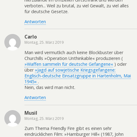
verboten... Weil zu brutal, zu viel Gewalt, zu viel alles
für deutsche Gesetze.
Antworten
Carlo
Montag, 25. März 2019
Man wird vermutlich auch keine Blockbuster über
Churchills »Operation Unthinkable« produzieren (
»Waffen sammeln für deutsche Gefangene«
) oder
über
»Jagd auf sowjetische Kriegsgefangene:
Englisch-deutsche Einsatzgruppe in Hartenholm, Mai
1945«
.
Nein, das wird man nicht.
Antworten
Musil
Montag, 25. März 2019
Zum Thema Friendly Fire gibt es einen sehr
eindrücklichen Film: »Hamburger Hill« (1987, John