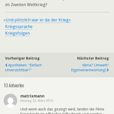
im Zweiten Weltkrieg?
»
Und plötzlich war er da: der Krieg«
Kriegssprache
Kriegsfolgen
Vorheriger Beitrag
Nächster Beitrag
Apotheken: "Einfach
Klima? Umwelt?
Unverzichtbar?"
Eigenverantwortung!
10 Antworten
matrixmann
Montag, 25. März 2019
Und wenn auch das gezeigt wird, landen die Filme
hierzulande im offiziellen Giftschrank und werden