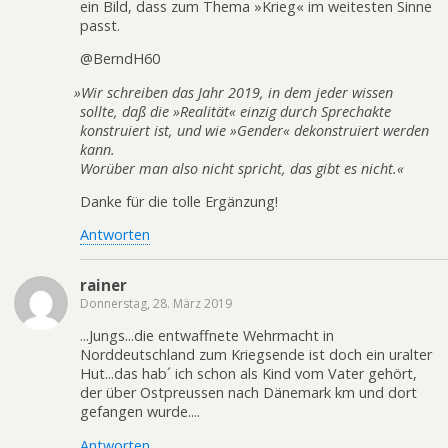
ein Bild, dass zum Thema »Krieg« im weitesten Sinne
passt.
@BerndH60
»
Wir schreiben das Jahr 2019, in dem jeder wissen
sollte, daß die »Realität« einzig durch Sprechakte
konstruiert ist, und wie »Gender« dekonstruiert werden
kann.
Worüber man also nicht spricht, das gibt es nicht.«
Danke für die tolle Ergänzung!
Antworten
rainer
Donnerstag, 28. März 2019
...Jungs...die entwaffnete Wehrmacht in
Norddeutschland zum Kriegsende ist doch ein uralter
Hut...das hab´ ich schon als Kind vom Vater gehört,
der über Ostpreussen nach Dänemark km und dort
gefangen wurde....
Antworten