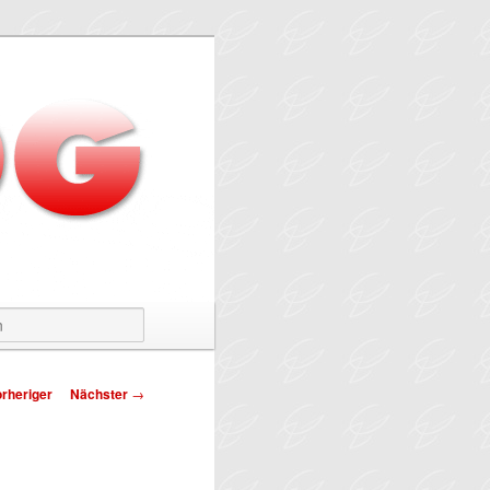
Suchen
tragsnavigation
rheriger
Nächster
→