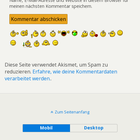
Name, E-Mail-Adresse und Website in diesem Browser für
meinen nächsten Kommentar speichern.
Diese Seite verwendet Akismet, um Spam zu
reduzieren.
Erfahre, wie deine Kommentardaten
verarbeitet werden.
.
Zum Seitenanfang
Mobil
Desktop