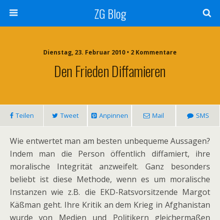
ZG Blog
Dienstag, 23. Februar 2010 • 2 Kommentare
Den Frieden Diffamieren
Teilen
Tweet
Anpinnen
Mail
SMS
Wie entwertet man am besten unbequeme Aussagen?
Indem man die Person öffentlich diffamiert, ihre
moralische Integrität anzweifelt. Ganz besonders
beliebt ist diese Methode, wenn es um moralische
Instanzen wie z.B. die EKD-Ratsvorsitzende Margot
Käßman geht. Ihre Kritik an dem Krieg in Afghanistan
wurde von Medien und Politikern gleichermaßen