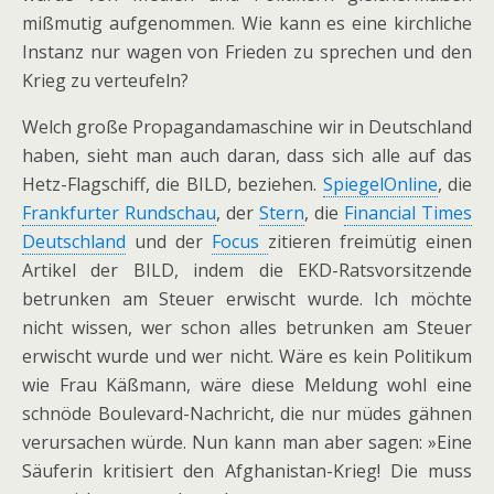
mißmutig aufgenommen. Wie kann es eine kirchliche
Instanz nur wagen von Frieden zu sprechen und den
Krieg zu verteufeln?
Welch große Propagandamaschine wir in Deutschland
haben, sieht man auch daran, dass sich alle auf das
Hetz-Flagschiff, die BILD, beziehen.
SpiegelOnline
, die
Frankfurter Rundschau
, der
Stern
, die
Financial Times
Deutschland
und der
Focus
zitieren freimütig einen
Artikel der BILD, indem die EKD-Ratsvorsitzende
betrunken am Steuer erwischt wurde. Ich möchte
nicht wissen, wer schon alles betrunken am Steuer
erwischt wurde und wer nicht. Wäre es kein Politikum
wie Frau Käßmann, wäre diese Meldung wohl eine
schnöde Boulevard-Nachricht, die nur müdes gähnen
verursachen würde. Nun kann man aber sagen: »Eine
Säuferin kritisiert den Afghanistan-Krieg! Die muss