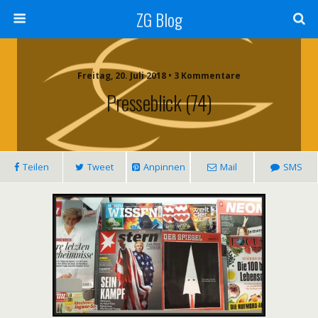
ZG Blog
Freitag, 20. Juli 2018 • 3 Kommentare
Presseblick (74)
Teilen
Tweet
Anpinnen
Mail
SMS