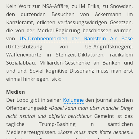
Kein Wort zur NSA-Affäre, zu IM Erika, zu Snowden,
den dutzenden Besuchen von Ackermann im
Kanzleramt, etlichen verfassungswidrigen Gesetzen,
die von der Merkel-Regierung beschlossen wurden,
von
US-Drohnenmorden der Ramstein Air Base
(Unterstützung von US-Angriffskriegen),
Waffenexporte in Steinzeit-Diktaturen, radikalem
Sozialabbau, Milliarden-Geschenke an Banken und
und und. Soviel kognitive Dissonanz muss man erst
einmal hinkriegen. :sick:
Medien
Der Lobo gibt in seiner
Kolumne
den journalistischen
Offenbarungseid:
»Dabei kann man über manche Dinge
nicht neutral und objektiv berichten.«
Gemeint ist das
tägliche Trump-Bashing in sämtlichen
Medienerzeugnissen.
»Kotze muss man Kotze nennen.«