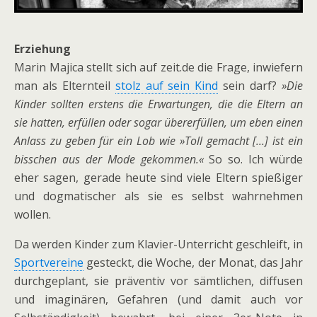
Erziehung
Marin Majica stellt sich auf zeit.de die Frage, inwiefern
man als Elternteil
stolz auf sein Kind
sein darf?
»Die
Kinder sollten erstens die Erwartungen, die die Eltern an
sie hatten, erfüllen oder sogar übererfüllen, um eben einen
Anlass zu geben für ein Lob wie »Toll gemacht [...] ist ein
bisschen aus der Mode gekommen.«
So so. Ich würde
eher sagen, gerade heute sind viele Eltern spießiger
und dogmatischer als sie es selbst wahrnehmen
wollen.
Da werden Kinder zum Klavier-Unterricht geschleift, in
Sportvereine
gesteckt, die Woche, der Monat, das Jahr
durchgeplant, sie präventiv vor sämtlichen, diffusen
und imaginären, Gefahren (und damit auch vor