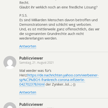
Recht.
Glaubt ihr wirklich noch an eine friedliche Lösung?
P.S.S.
Es sind Milliarden Menschen davon betroffen und
Demonstrationen sind schlicht weg verboten.
Und, es ist mittlerweile ganz offensichtlich, das wir
die sogenannten Grundrechte auch nicht
wiedererlangen werden.
Antworten
Publicviewer
Samstag, 21. August 2021
Mal wieder was für’s
Herz:
https://de.nachrichten.yahoo.com/vierbeiner-
sp%C3%BCrt-frankreich-corona-infizierte-
042702378.html
der Zyniker...lol...;-))
Antworten
Publicviewer