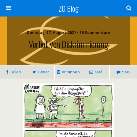
ZG Blog
Dienstag, 17. August 2021 • 19 Kommentare
Verbot Von Diskriminierung
Teilen
Tweet
Anpinnen
Mail
SMS