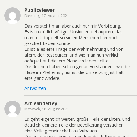
Publicviewer
Dienstag, 17. August 2021
Das versteht man aber auch nur mir Vorbildung.
Es ist natürlich völliger Unsinn zu behaupten, das
man mit doppelt so vielen Menschen hier noch
gescheit Leben könnte.
Es ist alles eine Frage der Wahrnehmung und vor
allem. der Ressourcen und wie man nun wirklich
adäquat auf diesem Planeten leben sollte.
Die Reichen haben schon genau verstanden , wo der
Hase im Pfeffer ist, nur ist die Umsetzung ist halt
eine ganz Andere.
Antworten
Art Vanderley
Mittwoch, 18. August 2021
Es geht eigentlich weiter, große Teile der Eliten, und
deutlich kleinere Teile der Bevölkerung versuchen,
eine Volksgemeinschaft aufzubauen.
Das haben wir schon bei den Idenditätsthemen, mit