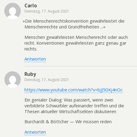
Carlo
Dienstag, 17. August 2021
»
Die Men­schen­rechts­kon­ven­ti­on gewähr­leis­tet die
Men­schen­rech­te und Grund­frei­hei­ten ...«
Menschen gewährleisten Menschenrecht oder auch
nicht. Konventionen gewährleisten ganz genau gar
nichts.
Antworten
Ruby
Dienstag, 17. August 2021
https://www.youtube.com/watch?v=bJJ5GKj4nOc
Ein genialer Dialog: Was passiert, wenn zwei
verbildete Schwurbler aufeinander treffen und die
Thesen aktueller Wirtschaftseliten diskutieren
Burchardt & Böttcher — Wir müssen reden
Antworten