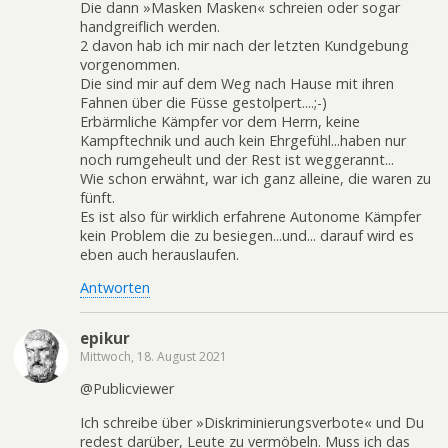
Die dann »Masken Masken« schreien oder sogar
handgreiflich werden.
2 davon hab ich mir nach der letzten Kundgebung
vorgenommen.
Die sind mir auf dem Weg nach Hause mit ihren
Fahnen über die Füsse gestolpert....;-)
Erbärmliche Kämpfer vor dem Herrn, keine
Kampftechnik und auch kein Ehrgefühl...haben nur
noch rumgeheult und der Rest ist weggerannt...
Wie schon erwähnt, war ich ganz alleine, die waren zu
fünft.
Es ist also für wirklich erfahrene Autonome Kämpfer
kein Problem die zu besiegen...und... darauf wird es
eben auch herauslaufen.
Antworten
epikur
Mittwoch, 18. August 2021
@Publicviewer
Ich schreibe über »Diskriminierungsverbote« und Du
redest darüber, Leute zu vermöbeln. Muss ich das