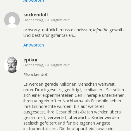
Antworten
sockendoll
Donnerstag, 19. August 2021
achsorry, natürlich muss es heissen;
infantile
gewalt-
und bestrafungsfantasien...
Antworten
epikur
Donnerstag, 19. August 2021
@sockendoll
Es werden gerade Millionen Menschen weltweit,
unter Druck gesetzt, genötigt, schikaniert. Sie sollen
sich einer experimentellen Gen-Therapie unterziehen,
ihren »ungeimpften Nachbarn« als Feindbild sehen.
Ihre Grundrechte wurden ‑bis auf weiteres-
ausgesetzt. Ihre Gesundheits-Daten werden überall
gesammelt, verwertet, überwacht. Kinder werden
seelisch gefoltert und für die eigenen Ängste
instrumentalisiert. Die Impfapartheid sowie ein