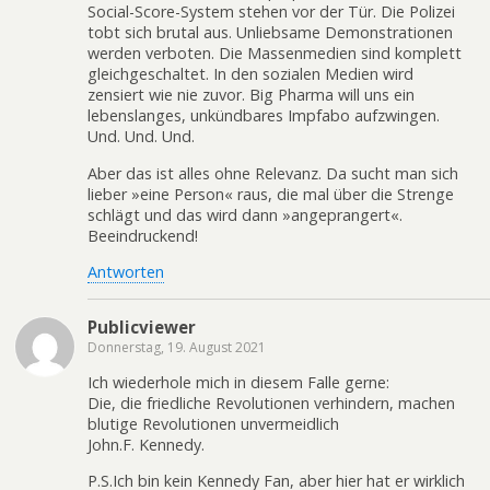
Social-Score-System stehen vor der Tür. Die Polizei
tobt sich brutal aus. Unliebsame Demonstrationen
werden verboten. Die Massenmedien sind komplett
gleichgeschaltet. In den sozialen Medien wird
zensiert wie nie zuvor. Big Pharma will uns ein
lebenslanges, unkündbares Impfabo aufzwingen.
Und. Und. Und.
Aber das ist alles ohne Relevanz. Da sucht man sich
lieber »eine Person« raus, die mal über die Strenge
schlägt und das wird dann »angeprangert«.
Beeindruckend!
Antworten
Publicviewer
Donnerstag, 19. August 2021
Ich wiederhole mich in diesem Falle gerne:
Die, die friedliche Revolutionen verhindern, machen
blutige Revolutionen unvermeidlich
John.F. Kennedy.
P.S.Ich bin kein Kennedy Fan, aber hier hat er wirklich