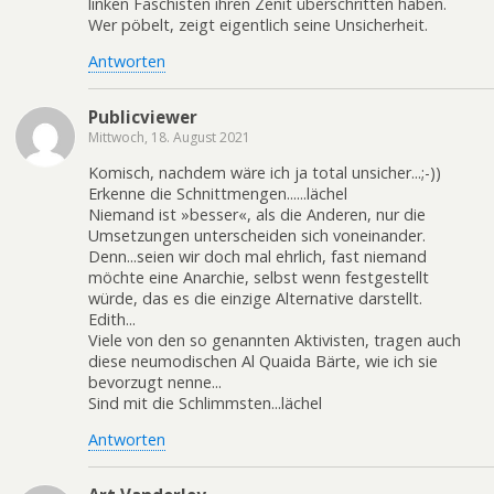
linken Faschisten ihren Zenit überschritten haben.
Wer pöbelt, zeigt eigentlich seine Unsicherheit.
Antworten
Publicviewer
Mittwoch, 18. August 2021
Komisch, nachdem wäre ich ja total unsicher...;-))
Erkenne die Schnittmengen......lächel
Niemand ist »besser«, als die Anderen, nur die
Umsetzungen unterscheiden sich voneinander.
Denn...seien wir doch mal ehrlich, fast niemand
möchte eine Anarchie, selbst wenn festgestellt
würde, das es die einzige Alternative darstellt.
Edith...
Viele von den so genannten Aktivisten, tragen auch
diese neumodischen Al Quaida Bärte, wie ich sie
bevorzugt nenne...
Sind mit die Schlimmsten...lächel
Antworten