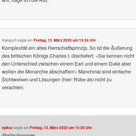
Kakapo3
sagte am
Freitag, 13. März 2020 um 13:24 Uhr
:
Komplexität ein altes Herrschaftsprinzip. So ist die Äußerung
des britischen Königs Charles I. überliefert: »Sie kennen nicht
den Unterschied zwischen einem Earl und einem Duke aber
wollen die Monarchie abschaffen!« Manchmal sind einfache
Sichtweisen und Lösungen (hier: Rübe ab) nicht zu
verachten.
epikur
sagte am
Freitag, 13. März 2020 um 15:26 Uhr
:
@altautonomer