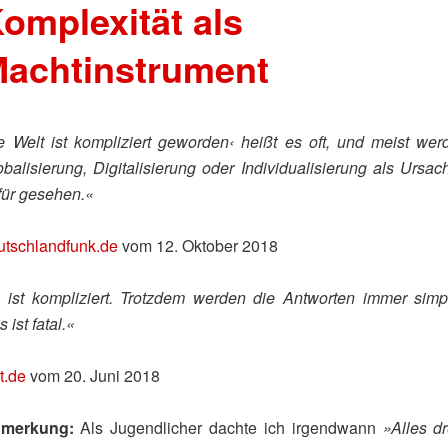
omplexität als
achtinstrument
e Welt ist kompliziert geworden‹ heißt es oft, und meist wer
obalisierung, Digitalisierung oder Individualisierung als Ursac
für gesehen.«
utschlandfunk.de
vom 12. Oktober 2018
 ist kompliziert. Trotzdem werden die Antworten immer simpl
 ist fatal.«
t.de
vom 20. Juni 2018
merkung:
Als Jugendlicher dachte ich irgendwann
»Alles dr