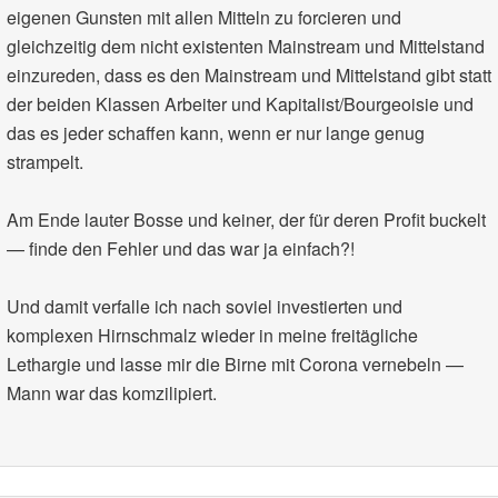
eigenen Gunsten mit allen Mitteln zu forcieren und
gleichzeitig dem nicht existenten Mainstream und Mittelstand
einzureden, dass es den Mainstream und Mittelstand gibt statt
der beiden Klassen Arbeiter und Kapitalist/Bourgeoisie und
das es jeder schaffen kann, wenn er nur lange genug
strampelt.
Am Ende lauter Bosse und keiner, der für deren Profit buckelt
— finde den Fehler und das war ja einfach?!
Und damit verfalle ich nach soviel investierten und
komplexen Hirnschmalz wieder in meine freitägliche
Lethargie und lasse mir die Birne mit Corona vernebeln —
Mann war das komzilipiert.