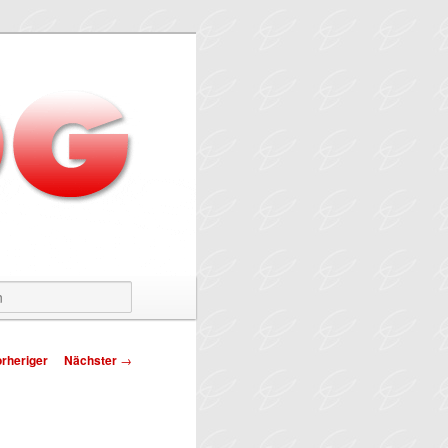
Suchen
tragsnavigation
rheriger
Nächster
→