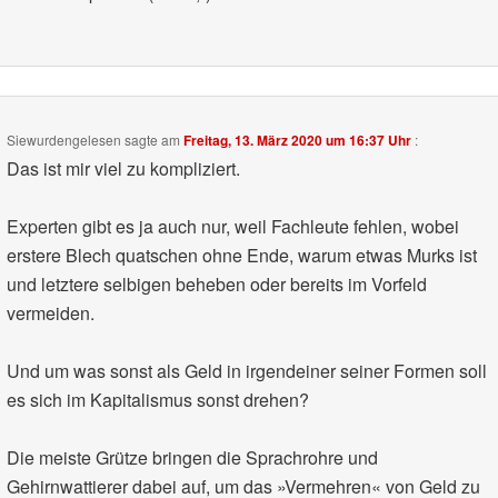
Siewurdengelesen
sagte am
Freitag, 13. März 2020 um 16:37 Uhr
:
Das ist mir viel zu kompliziert.
Experten gibt es ja auch nur, weil Fachleute fehlen, wobei
erstere Blech quatschen ohne Ende, warum etwas Murks ist
und letztere selbigen beheben oder bereits im Vorfeld
vermeiden.
Und um was sonst als Geld in irgendeiner seiner Formen soll
es sich im Kapitalismus sonst drehen?
Die meiste Grütze bringen die Sprachrohre und
Gehirnwattierer dabei auf, um das »Vermehren« von Geld zu