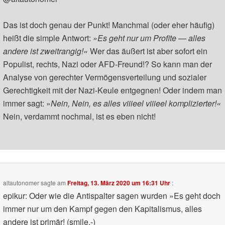
Das ist doch genau der Punkt! Manchmal (oder eher häufig)
heißt die simple Antwort:
»Es geht nur um Profite — alles
andere ist zweitrangig!«
Wer das äußert ist aber sofort ein
Populist, rechts, Nazi oder AFD-Freund!? So kann man der
Analyse von gerechter Vermögensverteilung und sozialer
Gerechtigkeit mit der Nazi-Keule entgegnen! Oder indem man
immer sagt: »
Nein, Nein, es alles viiieel viiieel komplizierter!«
Nein, verdammt nochmal, ist es eben nicht!
altautonomer
sagte am
Freitag, 13. März 2020 um 16:31 Uhr
:
epikur: Oder wie die Antispalter sagen wurden »Es geht doch
immer nur um den Kampf gegen den Kapitalismus, alles
andere ist primär! (smile,-)