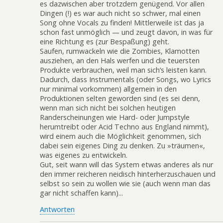
es dazwischen aber trotzdem genügend. Vor allen
Dingen (!) es war auch nicht so schwer, mal einen
Song ohne Vocals zu finden! Mittlerweile ist das ja
schon fast unmöglich — und zeugt davon, in was für
eine Richtung es (zur Bespaßung) geht.
Saufen, rumwackeln wie die Zombies, Klamotten
ausziehen, an den Hals werfen und die teuersten
Produkte verbrauchen, weil man sich’s leisten kann.
Dadurch, dass Instrumentals (oder Songs, wo Lyrics
nur minimal vorkommen) allgemein in den
Produktionen selten geworden sind (es sei denn,
wenn man sich nicht bei solchen heutigen
Randerscheinungen wie Hard- oder Jumpstyle
herumtreibt oder Acid Techno aus England nimmt),
wird einem auch die Möglichkeit genommen, sich
dabei sein eigenes Ding zu denken. Zu »träumen«,
was eigenes zu entwickeln.
Gut, seit wann will das System etwas anderes als nur
den immer reicheren neidisch hinterherzuschauen und
selbst so sein zu wollen wie sie (auch wenn man das
gar nicht schaffen kann)...
Antworten