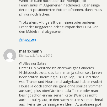
Wenn ich dann noch über das Elitenprojekt
Feminismus im Allgemeinen nachdenke, über einige
der dort positionierten Extremeiferinnen, dann muss
ich nur noch lachen.
Trotz allem, vllt. gefällt dem einen oder anderen
Leser der Reggaeton oder europäischer EDM, von
den Mädels mal abgesehen.
Antworten
matrixmann
Dienstag, 2. August 2016
@ Alles nur Satire
Unter EDM verstehe ich aber was ganz anderes...
Nichtsdestotrotz, das kann man ja schon seit Jahren
beobachten. Kreuzung aus HipHop, R’n’B und dann,
was Trance und House mal aufgebaut haben (wobei
House ja doch schon nie ganz ohne soulige Stimmen
auskam), plus oberflächliche Lala-Texte oder man
besingt schon einmal seinen Kater (War das nicht
auch Pitbull?). Gut, in den 90ern hatten sie manchmal
auch keine viel tiefsinnigeren Ideen, Ausnahmen gibt