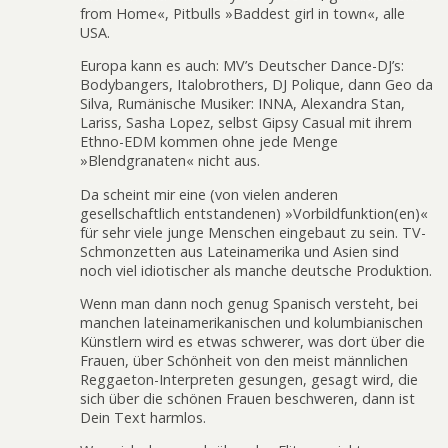
from Home«, Pitbulls »Baddest girl in town«, alle
USA.
Europa kann es auch: MV’s Deutscher Dance-DJ’s:
Bodybangers, Italobrothers, DJ Polique, dann Geo da
Silva, Rumänische Musiker: INNA, Alexandra Stan,
Lariss, Sasha Lopez, selbst Gipsy Casual mit ihrem
Ethno-EDM kommen ohne jede Menge
»Blendgranaten« nicht aus.
Da scheint mir eine (von vielen anderen
gesellschaftlich entstandenen) »Vorbildfunktion(en)«
für sehr viele junge Menschen eingebaut zu sein. TV-
Schmonzetten aus Lateinamerika und Asien sind
noch viel idiotischer als manche deutsche Produktion.
Wenn man dann noch genug Spanisch versteht, bei
manchen lateinamerikanischen und kolumbianischen
Künstlern wird es etwas schwerer, was dort über die
Frauen, über Schönheit von den meist männlichen
Reggaeton-Interpreten gesungen, gesagt wird, die
sich über die schönen Frauen beschweren, dann ist
Dein Text harmlos.