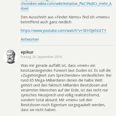
chroniken.wikia.com/wiki/Initiative_f%C3%BCr_mehr_A
rbeit
Den Ausschnitt aus »Findet Nemo« find ich »meins«
betreffend auch ganz niedlich:
https://www.youtube.com/watch?v=5EH5JKN2tTY
Antworten
epikur
Freitag, 30. September 2016
Was mir gerade auffällt ist, dass »mein« ein
besitzanzeigendes Fürwort laut Duden ist. Es soll die
»Zugehörigkeit zum Sprechenden« verdeutlichen. Bei
rund 65 Mega-Milliardären denen die halbe Welt
gehört und den faktisch Milliarden Besitzlosen und
verarmten Menschen auf der Erde, ist das nicht nur
zynisches Neusprech und völlig realitätsfremd,
sondern total absurd. Mit »mein« soll den
Besitzlosen noch Eigentum vorgegaukelt werden,
dass sie nicht haben.