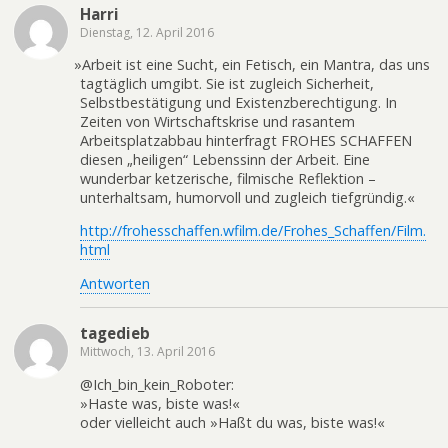
Harri
Dienstag, 12. April 2016
»
Arbeit ist eine Sucht, ein Fetisch, ein Mantra, das uns
tagtäglich umgibt. Sie ist zugleich Sicherheit,
Selbstbestätigung und Existenzberechtigung. In
Zeiten von Wirtschaftskrise und rasantem
Arbeitsplatzabbau hinterfragt FROHES SCHAFFEN
diesen „heiligen“ Lebenssinn der Arbeit. Eine
wunderbar ketzerische, filmische Reflektion –
unterhaltsam, humorvoll und zugleich tiefgründig.«
http://frohesschaffen.wfilm.de/Frohes_Schaffen/Film.
html
Antworten
tagedieb
Mittwoch, 13. April 2016
@Ich_bin_kein_Roboter:
»Haste was, biste was!«
oder vielleicht auch »Haßt du was, biste was!«