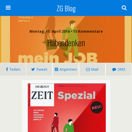
ZG Blog
Montag, 11. April 2016 • 15 Kommentare
Habendenken
Teilen
Tweet
Anpinnen
Mail
SMS