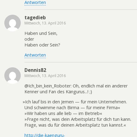
Antworten
tagedieb
Mittwoch, 13. April 2016
Haben und Sein,
oder
Haben oder Sein?
Antworten
Dennis82
Mittwoch, 13. April 2016
@Ich_bin_kein_Roboter: Oh, endlich mal ein anderer
Kenner und Fan des Kängurus...! ;)
»
Ich lauf bis in den Jemen — für mein Unternehmen.
Und schwimme nach Birma — für meine Firma«
»Wir haben uns alle lieb — im Betrieb«
»Frage nicht, was dein Arbeitsplatz für dich tun kann.
Frage, was du für deinen Arbeitsplatz tun kannst.«
http://die-kaenguru-