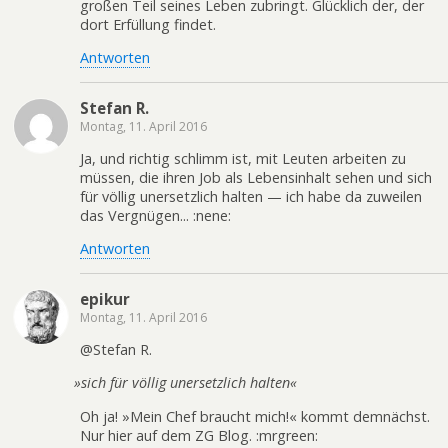
großen Teil seines Leben zubringt. Glücklich der, der
dort Erfüllung findet.
Antworten
Stefan R.
Montag, 11. April 2016
Ja, und richtig schlimm ist, mit Leuten arbeiten zu
müssen, die ihren Job als Lebensinhalt sehen und sich
für völlig unersetzlich halten — ich habe da zuweilen
das Vergnügen... :nene:
Antworten
epikur
Montag, 11. April 2016
@Stefan R.
»
sich für völlig unersetzlich halten«
Oh ja! »Mein Chef braucht mich!« kommt demnächst.
Nur hier auf dem ZG Blog. :mrgreen: