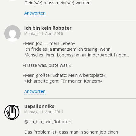
Dein(s/e) muss mein(s/e) werden!
Antworten
Ich bin kein Roboter
Montag, 11. April 2016
»
Mein Job — mein Leben«
Ich finde es ja immer ziemlich traurig, wenn
Menschen ihren Lebenssinn nur in der Arbeit finden...
»
Haste was, biste was!«
»
Mein größter Schatz: Mein Arbeitsplatz«
»Ich arbeite gern: Für meinen Konzern«
Antworten
uepsilonniks
Montag, 11. April 2016
@Ich_bin_kein_Roboter:
Das Problem ist, dass man in seinem Job einen