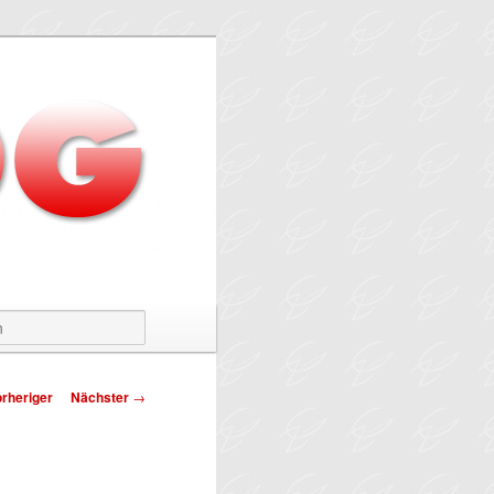
Suchen
tragsnavigation
rheriger
Nächster
→