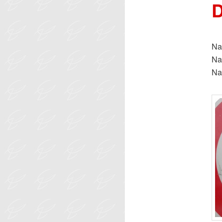
D
Na
Na
Na