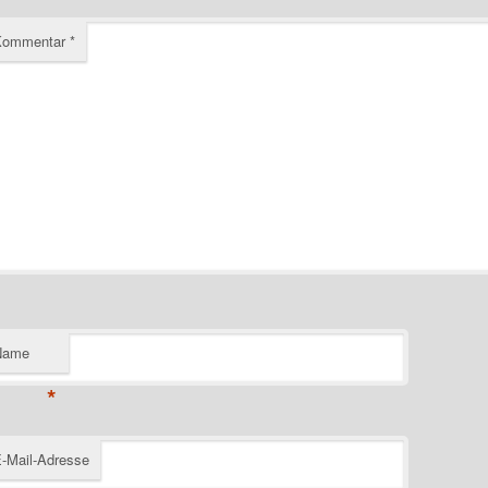
Kommentar
*
Name
*
-Mail-Adresse