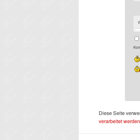
W
Kom
Diese Seite verwe
verarbeitet werden