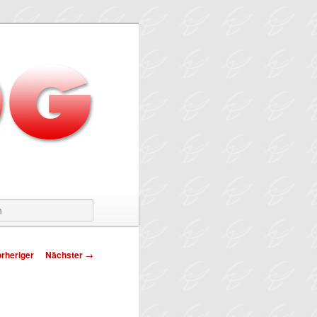
Suchen
tragsnavigation
rheriger
Nächster
→