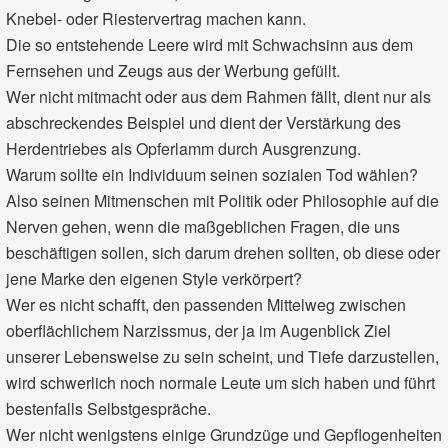
Knebel- oder Riestervertrag machen kann.
Die so entstehende Leere wird mit Schwachsinn aus dem
Fernsehen und Zeugs aus der Werbung gefüllt.
Wer nicht mitmacht oder aus dem Rahmen fällt, dient nur als
abschreckendes Beispiel und dient der Verstärkung des
Herdentriebes als Opferlamm durch Ausgrenzung.
Warum sollte ein Individuum seinen sozialen Tod wählen?
Also seinen Mitmenschen mit Politik oder Philosophie auf die
Nerven gehen, wenn die maßgeblichen Fragen, die uns
beschäftigen sollen, sich darum drehen sollten, ob diese oder
jene Marke den eigenen Style verkörpert?
Wer es nicht schafft, den passenden Mittelweg zwischen
oberflächlichem Narzissmus, der ja im Augenblick Ziel
unserer Lebensweise zu sein scheint, und Tiefe darzustellen,
wird schwerlich noch normale Leute um sich haben und führt
bestenfalls Selbstgespräche.
Wer nicht wenigstens einige Grundzüge und Gepflogenheiten