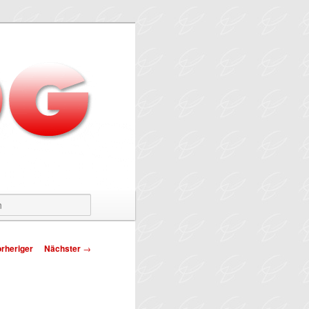
Suchen
tragsnavigation
rheriger
Nächster
→