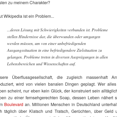
sten zu meinem Charakter?
t Wikipedia ist ein Problem...
...deren Lösung mit Schwierigkeiten verbunden ist. Probleme
stellen Hindernisse dar, die überwunden oder umgangen
werden müssen, um von einer unbefriedigenden
Ausgangssituation in eine befriedigendere Zielsituation zu
gelangen. Probleme treten in diversen Ausprägungen in allen
Lebensbereichen und Wissenschaften auf.
sere Überflussgesellschaft, die zugleich massenhaft Ar
oduziert, wird von vielen banalen Dingen geplagt. Wer alles
en scheint, nur eben kein Glück, der konstruiert sein alltägli
ben zu einer fernsehgerechten Soap, dessen Leben nähert s
em
Boulevard
an. Millionen Menschen in Deutschland unterhal
ch täglich über Klatsch und Tratsch, Gerüchten, über Geld 