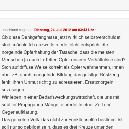
unschland
sagte am
Dienstag, 24. Juli 2012 um 03:43 Uhr
:
Ob diese Denkgefängnisse jetzt wirklich selbstverschuldet
sind, möchte ich anzweifeln. Vielleicht entspricht die
nörgelnde Opferhaltung der Tatsache, dass die meisten
Menschen ja auch in Teilen Opfer unserer Verhältnisse sind?
Sich auf diffuse Weise korrekt als Opfer wahrnehmen, ihnen
aber zB. durch mangelnde Bildung das geistige Rüstzeug
fehlt, ihren Unmut richtig zu adressieren. Ersatznörgeln
sozusagen.
Wir leben in einer Bedarfsweckungswirtschaft, die uns mit
subtiler Propaganda Mängel einredet in einer Zeit der
Gegenaufklärung.
Das gemeine Volk, das nicht zur Funktionselite bestimmt ist,
soll nur so gebildet sein, dass es drei Kreuze unter den