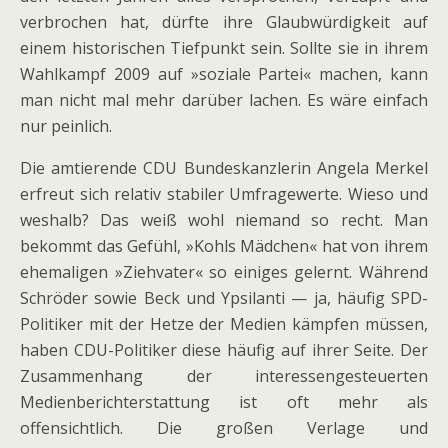
verbrochen hat, dürfte ihre Glaubwürdigkeit auf
einem historischen Tiefpunkt sein. Sollte sie in ihrem
Wahlkampf 2009 auf »soziale Partei« machen, kann
man nicht mal mehr darüber lachen. Es wäre einfach
nur peinlich.
Die amtierende CDU Bundeskanzlerin Angela Merkel
erfreut sich relativ stabiler Umfragewerte. Wieso und
weshalb? Das weiß wohl niemand so recht. Man
bekommt das Gefühl, »Kohls Mädchen« hat von ihrem
ehemaligen »Ziehvater« so einiges gelernt. Während
Schröder sowie Beck und Ypsilanti — ja, häufig SPD-
Politiker mit der Hetze der Medien kämpfen müssen,
haben CDU-Politiker diese häufig auf ihrer Seite. Der
Zusammenhang der interessengesteuerten
Medienberichterstattung ist oft mehr als
offensichtlich. Die großen Verlage und