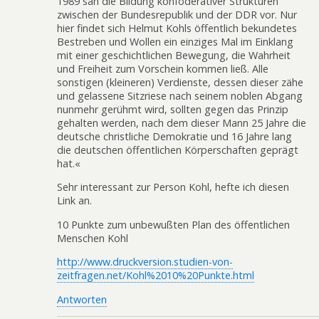
1989 sah die Bildung konföderativer Strukturen
zwischen der Bundesrepublik und der DDR vor. Nur
hier findet sich Helmut Kohls öffentlich bekundetes
Bestreben und Wollen ein einziges Mal im Einklang
mit einer geschichtlichen Bewegung, die Wahrheit
und Freiheit zum Vorschein kommen ließ. Alle
sonstigen (kleineren) Verdienste, dessen dieser zähe
und gelassene Sitzriese nach seinem noblen Abgang
nunmehr gerühmt wird, sollten gegen das Prinzip
gehalten werden, nach dem dieser Mann 25 Jahre die
deutsche christliche Demokratie und 16 Jahre lang
die deutschen öffentlichen Körperschaften geprägt
hat.«
Sehr interessant zur Person Kohl, hefte ich diesen
Link an.
10 Punkte zum unbewußten Plan des öffentlichen
Menschen Kohl
http://www.druckversion.studien-von-
zeitfragen.net/Kohl%2010%20Punkte.html
Antworten