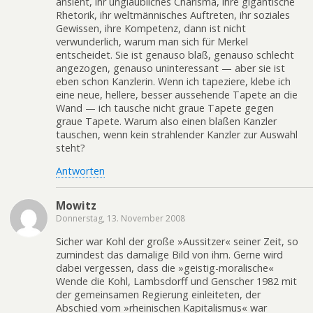
ansieht, ihr unglaubliches Charisma, ihre gigantische
Rhetorik, ihr weltmännisches Auftreten, ihr soziales
Gewissen, ihre Kompetenz, dann ist nicht
verwunderlich, warum man sich für Merkel
entscheidet. Sie ist genauso blaß, genauso schlecht
angezogen, genauso uninteressant — aber sie ist
eben schon Kanzlerin. Wenn ich tapeziere, klebe ich
eine neue, hellere, besser aussehende Tapete an die
Wand — ich tausche nicht graue Tapete gegen
graue Tapete. Warum also einen blaßen Kanzler
tauschen, wenn kein strahlender Kanzler zur Auswahl
steht?
Antworten
Mowitz
Donnerstag, 13. November 2008
Sicher war Kohl der große »Aussitzer« seiner Zeit, so
zumindest das damalige Bild von ihm. Gerne wird
dabei vergessen, dass die »geistig-moralische«
Wende die Kohl, Lambsdorff und Genscher 1982 mit
der gemeinsamen Regierung einleiteten, der
Abschied vom »rheinischen Kapitalismus« war