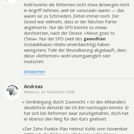
Kohl konnte die Reformen nicht etwa deswegen nicht
in Angriff nehmen, weil sie »unsozial« waren — das
waren sie zu Schroeders Zeiten immer noch. Der
Grund war vielmehr, dass er der falschen Partei
angehoerte. Nur die SPD konnte so etwas
durchsetzen, nach der Devise: »Nixon goes to
China«. Nur der SPD (weil des
gewollten
Sozialabbaues relativ unverdaechtig) haben
wenigstens Teile der Bevoelkerung abgekauft, dass
diese »Reformen« wohl unumgaenglich sein
muessten.
Antworten
Andreas
Mittwoch, 26. November 2008
»
Verdrängung durch Zuversicht « ist des Altkanzlers
deutlichste Aktivität die ich ihm nachsagen könnte. Er
hat sich bei Reformen zwar zurückgehalten, doch hat
er ebenso den Weg für den €uro geebnet.
»
Der Zehn-Punkte-Plan Helmut Kohls vom November