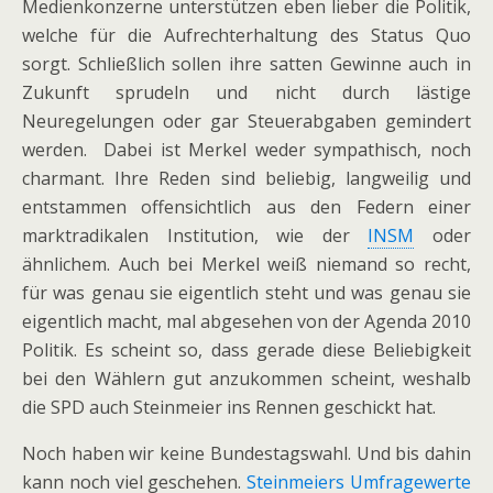
Medienkonzerne unterstützen eben lieber die Politik,
welche für die Aufrechterhaltung des Status Quo
sorgt. Schließlich sollen ihre satten Gewinne auch in
Zukunft sprudeln und nicht durch lästige
Neuregelungen oder gar Steuerabgaben gemindert
werden. Dabei ist Merkel weder sympathisch, noch
charmant. Ihre Reden sind beliebig, langweilig und
entstammen offensichtlich aus den Federn einer
marktradikalen Institution, wie der
INSM
oder
ähnlichem. Auch bei Merkel weiß niemand so recht,
für was genau sie eigentlich steht und was genau sie
eigentlich macht, mal abgesehen von der Agenda 2010
Politik. Es scheint so, dass gerade diese Beliebigkeit
bei den Wählern gut anzukommen scheint, weshalb
die SPD auch Steinmeier ins Rennen geschickt hat.
Noch haben wir keine Bundestagswahl. Und bis dahin
kann noch viel geschehen.
Steinmeiers Umfragewerte