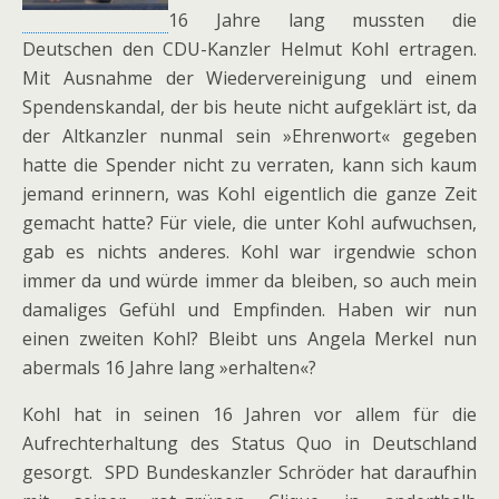
16 Jahre lang mussten die
Deutschen den CDU-Kanzler Helmut Kohl ertragen.
Mit Ausnahme der Wiedervereinigung und einem
Spendenskandal, der bis heute nicht aufgeklärt ist, da
der Altkanzler nunmal sein »Ehrenwort« gegeben
hatte die Spender nicht zu verraten, kann sich kaum
jemand erinnern, was Kohl eigentlich die ganze Zeit
gemacht hatte? Für viele, die unter Kohl aufwuchsen,
gab es nichts anderes. Kohl war irgendwie schon
immer da und würde immer da bleiben, so auch mein
damaliges Gefühl und Empfinden. Haben wir nun
einen zweiten Kohl? Bleibt uns Angela Merkel nun
abermals 16 Jahre lang »erhalten«?
Kohl hat in seinen 16 Jahren vor allem für die
Aufrechterhaltung des Status Quo in Deutschland
gesorgt. SPD Bundeskanzler Schröder hat daraufhin