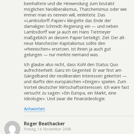
beinhaltete und die Hinwendung zum brutalst
möglichen Neoliberalismus, Thatcherismus oder wie
immer man es nennen will, einleitete. Das
»Lambsdorff-Papier« klingelte das Ende der
damaligen Schmidt-Regierung ein — und neben
Lambsdorff war ja auch ein Hans Tietmeyer
maßgeblich an diesem Papier beteiligt. Ziel: Der alt-
neue Manchester-Kapitalismus sollte den
»rheinischen« ersetzen. Ist ihnen ja auch gut
gelungen — nur merkte niemand was.
Ich glaube also nicht, dass Kohl den Status Quo
aufrechterhielt. Ganz im Gegenteil. Er war fest am
Gängelband der neoliberalen Interessen gekettet —
und durfte den europäischen »Einiger« spielen. Zum
Vorteil deutscher Wirtschaftsinteressen. Ich wäre fast
versucht zu sagen: »Ein Europa, ein Markt, eine
Ideologie«. Und zwar die Finanzideologie.
Antworten
Roger Beathacker
Freitag, 14. November 2008