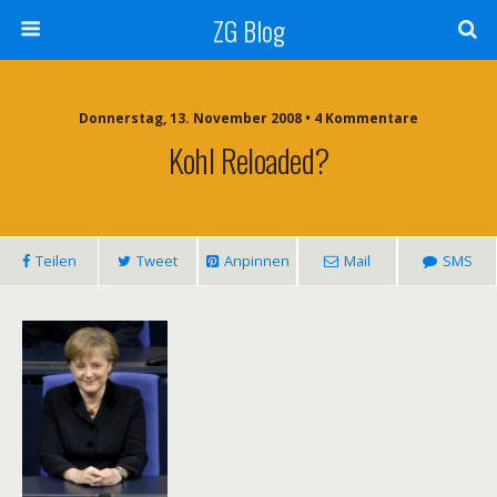
ZG Blog
Donnerstag, 13. November 2008 • 4 Kommentare
Kohl Reloaded?
Teilen
Tweet
Anpinnen
Mail
SMS