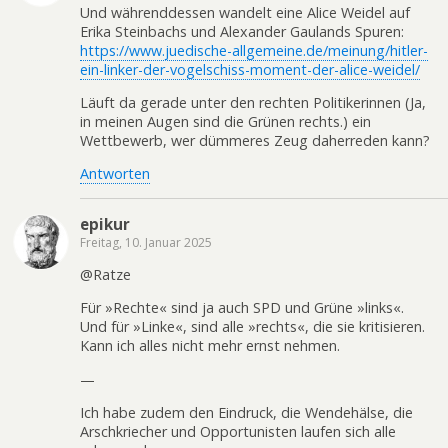
Und währenddessen wandelt eine Alice Weidel auf
Erika Steinbachs und Alexander Gaulands Spuren:
https://www.juedische-allgemeine.de/meinung/hitler-
ein-linker-der-vogelschiss-moment-der-alice-weidel/
Läuft da gerade unter den rechten Politikerinnen (Ja,
in meinen Augen sind die Grünen rechts.) ein
Wettbewerb, wer dümmeres Zeug daherreden kann?
Antworten
epikur
Freitag, 10. Januar 2025
@Ratze
Für »Rechte« sind ja auch SPD und Grüne »links«.
Und für »Linke«, sind alle »rechts«, die sie kritisieren.
Kann ich alles nicht mehr ernst nehmen.
—
Ich habe zudem den Eindruck, die Wendehälse, die
Arschkriecher und Opportunisten laufen sich alle