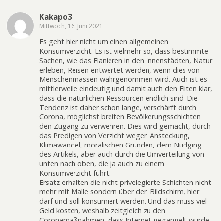
Kakapo3
Mittwoch, 16. Juni 2021
Es geht hier nicht um einen allgemeinen
Konsumverzicht. Es ist vielmehr so, dass bestimmte
Sachen, wie das Flanieren in den Innenstädten, Natur
erleben, Reisen entwertet werden, wenn dies von
Menschenmassen wahrgenommen wird. Auch ist es
mittlerweile eindeutig und damit auch den Eliten klar,
dass die natürlichen Ressourcen endlich sind. Die
Tendenz ist daher schon lange, verschärft durch
Corona, möglichst breiten Bevölkerungsschichten
den Zugang zu verwehren. Dies wird gemacht, durch
das Predigen von Verzicht wegen Ansteckung,
Klimawandel, moralischen Gründen, dem Nudging
des Artikels, aber auch durch die Umverteilung von
unten nach oben, die ja auch zu einem
Konsumverzicht führt.
Ersatz erhalten die nicht privelegierte Schichten nicht
mehr mit Malle sondern über den Bildschirm, hier
darf und soll konsumiert werden. Und das muss viel
Geld kosten, weshalb zeitgleich zu den
Coronamaßnahmen, dass Internet gegängelt wurde,