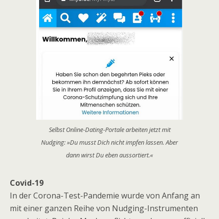
Selbst Online-Dating-Portale arbeiten jetzt mit
Nudging: »Du musst Dich nicht impfen lassen. Aber
dann wirst Du eben aussortiert.«
Covid-19
In der Corona-Test-Pandemie wurde von Anfang an
mit einer ganzen Reihe von Nudging-Instrumenten