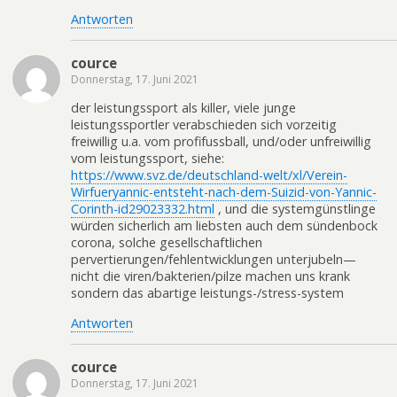
Antworten
cource
Donnerstag, 17. Juni 2021
der leistungssport als killer, viele junge
leistungssportler verabschieden sich vorzeitig
freiwillig u.a. vom profifussball, und/oder unfreiwillig
vom leistungssport, siehe:
https://www.svz.de/deutschland-welt/xl/Verein-
Wirfueryannic-entsteht-nach-dem-Suizid-von-Yannic-
Corinth-id29023332.html
, und die systemgünstlinge
würden sicherlich am liebsten auch dem sündenbock
corona, solche gesellschaftlichen
pervertierungen/fehlentwicklungen unterjubeln—
nicht die viren/bakterien/pilze machen uns krank
sondern das abartige leistungs-/stress-system
Antworten
cource
Donnerstag, 17. Juni 2021