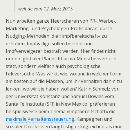
welt.de vom 12. März 2015
Nun arbeiten ganze Heerscharen von PR‑, Werbe‑,
Marketing- und Psychologen-Profis daran, durch
Nudging-Methoden, die »Impfbereitschaft« zu
erhöhen. Impfwillige sollen belohnt und
Impfverweigerer bestraft werden. Hier findet nicht
nur ein globaler Planet-Pharma-Menschenversuch
statt, sondern vielfach auch psychologische
Feldversuche. Was wirkt, wie, wo und in welcher Form
am besten auf die Massen, um ihr Verhalten dahin zu
lenken, wo wir sie haben wollen? Katrin Schmelz von
der Universität Konstanz und Samuel Bowles vom
Santa Fe Institute (SFI) in New Mexico, präferieren
beispielsweise beim Thema »Impfbereitschaft« die
maximale Verhaltenssteuerung
. Kampagnen und
sozialer Druck seien langfristig erfolgreicher, als eine