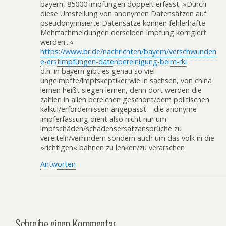
bayern, 85000 impfungen doppelt erfasst: »Durch
diese Umstellung von anonymen Datensätzen auf
pseudonymisierte Datensätze können fehlerhafte
Mehrfachmeldungen derselben Impfung korrigiert
werden...«
https://www.br.de/nachrichten/bayern/verschwunden
e-erstimpfungen-datenbereinigung-beim-rki
d.h. in bayern gibt es genau so viel
ungeimpfte/impfskeptiker wie in sachsen, von china
lernen heißt siegen lernen, denn dort werden die
zahlen in allen bereichen geschönt/dem politischen
kalkül/erfordernissen angepasst—die anonyme
impferfassung dient also nicht nur um
impfschäden/schadensersatzansprüche zu
vereiteln/verhindern sondern auch um das volk in die
»richtigen« bahnen zu lenken/zu verarschen
Antworten
Schreibe einen Kommentar