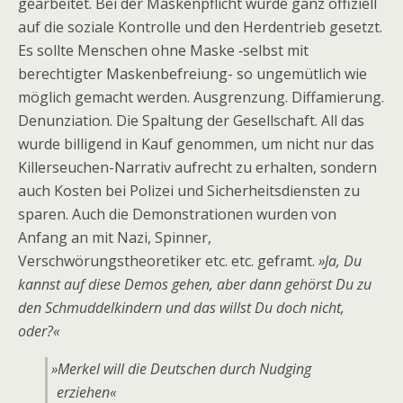
gearbeitet. Bei der Maskenpflicht wurde ganz offiziell
auf die soziale Kontrolle und den Herdentrieb gesetzt.
Es sollte Menschen ohne Maske ‑selbst mit
berechtigter Maskenbefreiung- so ungemütlich wie
möglich gemacht werden. Ausgrenzung. Diffamierung.
Denunziation. Die Spaltung der Gesellschaft. All das
wurde billigend in Kauf genommen, um nicht nur das
Killerseuchen-Narrativ aufrecht zu erhalten, sondern
auch Kosten bei Polizei und Sicherheitsdiensten zu
sparen. Auch die Demonstrationen wurden von
Anfang an mit Nazi, Spinner,
Verschwörungstheoretiker etc. etc. geframt.
»Ja, Du
kannst auf diese Demos gehen, aber dann gehörst Du zu
den Schmuddelkindern und das willst Du doch nicht,
oder?«
»
Merkel will die Deutschen durch Nudging
erziehen«