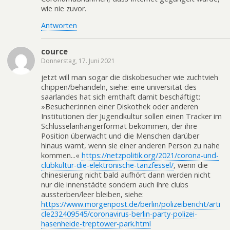
wie nie zuvor.
Antworten
cource
Donnerstag, 17. Juni 2021
jetzt will man sogar die diskobesucher wie zuchtvieh
chippen/behandeln, siehe: eine universität des
saarlandes hat sich ernthaft damit beschäftigt:
»Besucher:innen einer Diskothek oder anderen
Institutionen der Jugendkultur sollen einen Tracker im
Schlüsselanhängerformat bekommen, der ihre
Position überwacht und die Menschen darüber
hinaus warnt, wenn sie einer anderen Person zu nahe
kommen...«
https://netzpolitik.org/2021/corona-und-
clubkultur-die-elektronische-tanzfessel/
, wenn die
chinesierung nicht bald aufhört dann werden nicht
nur die innenstädte sondern auch ihre clubs
aussterben/leer bleiben, siehe:
https://www.morgenpost.de/berlin/polizeibericht/arti
cle232409545/coronavirus-berlin-party-polizei-
hasenheide-treptower-park.html