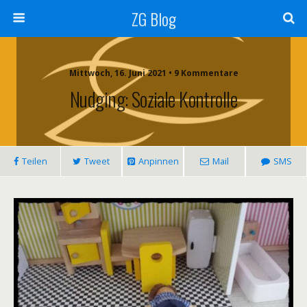
ZG Blog
Mittwoch, 16. Juni 2021 • 9 Kommentare
Nudging: Soziale Kontrolle
Teilen
Tweet
Anpinnen
Mail
SMS