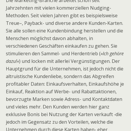
Die Marketing-Branche arbeitet schon seit
Jahrzehnten mit vielen kommerziellen Nudging-
Methoden. Seit vielen Jahren gibt es beispielsweise
Treue–, Payback- und diverse andere Kunden-Karten.
Sie alle sollen eine Kundenbindung herstellen und die
Menschen möglichst davon abhalten, in
verschiedenen Geschäften einkaufen zu gehen. Sie
stimulieren den Sammel- und Herdentrieb (
»Ich gehöre
dazu!«
) und locken mit allerlei Vergünstigungen. Der
Hauptgrund für die Unternehmen, ist jedoch nicht die
altruistische Kundenliebe, sondern das Abgreifen
profitabler Daten: Einkaufsverhalten, Einkaufshöhe je
Einkauf, Reaktion auf Werbe- und Rabattaktionen,
bevorzugte Marken sowie Adress- und Kontaktdaten
und vieles mehr. Den Kunden werden hier ganz
exklusive Bonis bei Nutzung der Karten verkauft ‑die
jedoch im Gegensatz zu den Vorteilen, welche die
Unternehmen durch diese Karten haben- eher