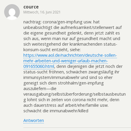
cource
Mittwoch, 16. Juni 2021
nachtrag: corona/gen-impfung usw. hat
unbeabsichtigt die aufmerksamkeit/stellenwert auf
die eigene gesundheit gelenkt, denn jetzt zahlt es
sich aus, wenn man nur auf gesundheit macht und
sich weitestgehend der krankmachenden status-
konsum-sucht entzieht, siehe:
https://www.aol.de/nachrichten/deutsche-sollen-
mehr-arbeiten-und-weniger-urlaub-machen-
091655060.html
, denn diejenigen die jetzt noch der
status-sucht fröhnen, schwächen zwangsläufig ihr
immunsystem/immunabwehr und sind so eher
geneigt sich dem strohhalm/gen-impfung
auszuliefern—die
verausgabung/selbstüberforderung/selbstausbeutun
g lohnt sich in zeiten von corona nicht mehr, denn
auch dauerstress auf arbeit/ehe/familie usw.
schwächt die immunabwehr/killed
Antworten