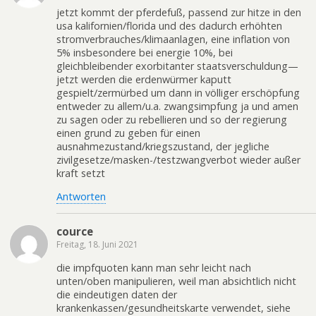
jetzt kommt der pferdefuß, passend zur hitze in den
usa kalifornien/florida und des dadurch erhöhten
stromverbrauches/klimaanlagen, eine inflation von
5% insbesondere bei energie 10%, bei
gleichbleibender exorbitanter staatsverschuldung—
jetzt werden die erdenwürmer kaputt
gespielt/zermürbed um dann in völliger erschöpfung
entweder zu allem/u.a. zwangsimpfung ja und amen
zu sagen oder zu rebellieren und so der regierung
einen grund zu geben für einen
ausnahmezustand/kriegszustand, der jegliche
zivilgesetze/masken-/testzwangverbot wieder außer
kraft setzt
Antworten
cource
Freitag, 18. Juni 2021
die impfquoten kann man sehr leicht nach
unten/oben manipulieren, weil man absichtlich nicht
die eindeutigen daten der
krankenkassen/gesundheitskarte verwendet, siehe