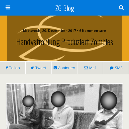
ZG Blog
Mittwoch, 20. Dezember 2017 • 6 Kommentare
Handystrahlung Produziert Zombies
Teilen
Tweet
Anpinnen
Mail
SMS