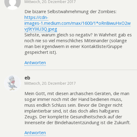
Mittwoch, 20. Dezember 2017
Die bizarre Selbstwahrnehmung der Zombies:
https://cdn-
images‑1.medium.com/max/1600/1*oRn8iwuHxO2w
vj9tYIXU3Q.jpeg
Siehste, warum gleich so negativ? In Wahrheit gab es
noch nie so viel menschliches Miteinander (solange
man bei irgendwem in einer Kontaktliste/Gruppe
gespeichert ist).
Antworten
eb
Mittwoch, 20. Dezember 2017
Mein Gott, mit diesen archaischen Geräten, die man
sogar immer noch mit der Hand bedienen muss,
muss endlich Schluss sein. Bevor die Dinger nicht
implantierbar sind, ist das doch alles halbgares
Zeugs. Der komplette Gesundheitscheck auf der
Innenseite der Bindehautentzündung ist die Zukunft.
Antworten