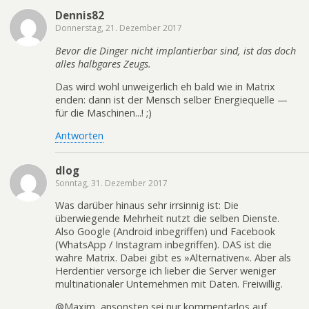
Dennis82
Donnerstag, 21. Dezember 2017
Bevor die Dinger nicht implantierbar sind, ist das doch
alles halbgares Zeugs.
Das wird wohl unweigerlich eh bald wie in Matrix
enden: dann ist der Mensch selber Energiequelle —
für die Maschinen...! ;)
Antworten
dlog
Sonntag, 31. Dezember 2017
Was darüber hinaus sehr irrsinnig ist: Die
überwiegende Mehrheit nutzt die selben Dienste.
Also Google (Android inbegriffen) und Facebook
(WhatsApp / Instagram inbegriffen). DAS ist die
wahre Matrix. Dabei gibt es »Alternativen«. Aber als
Herdentier versorge ich lieber die Server weniger
multinationaler Unternehmen mit Daten. Freiwillig.
@Maxim, ansonsten sei nur kommentarlos auf